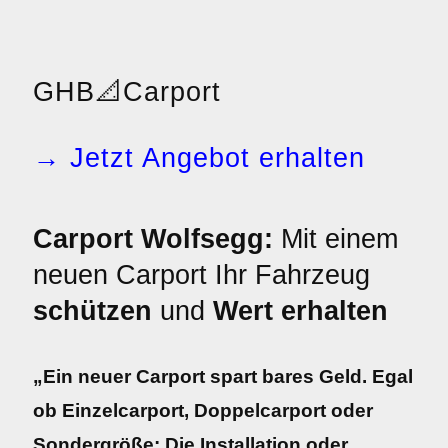
GHB
📐
Carport
→ Jetzt Angebot erhalten
Carport Wolfsegg:
Mit einem
neuen Carport Ihr Fahrzeug
schützen
und
Wert erhalten
„Ein neuer Carport spart bares Geld. Egal
ob Einzelcarport, Doppelcarport oder
Sondergröße: Die Installation oder