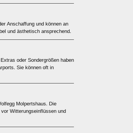
n der Anschaffung und können an
ibel und ästhetisch ansprechend.
e Extras oder Sondergrößen haben
rports. Sie können oft in
Wolfegg Molpertshaus. Die
z vor Witterungseinflüssen und