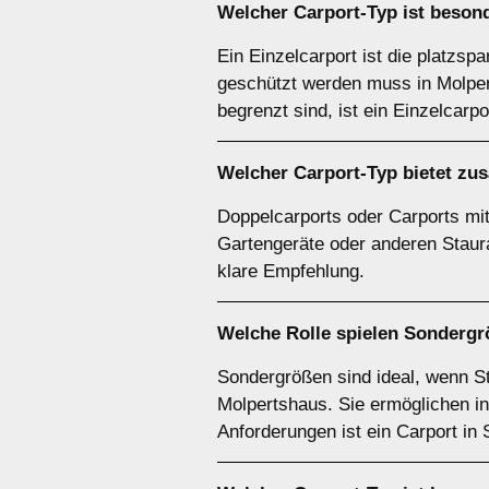
Welcher
Carport-Typ
ist besond
Ein Einzelcarport ist die platzsp
geschützt werden muss in Molpert
begrenzt sind, ist ein Einzelcarp
Welcher
Carport-Typ
bietet zu
Doppelcarports oder Carports mit 
Gartengeräte oder anderen Staura
klare Empfehlung.
Welche Rolle spielen
Sondergr
Sondergrößen sind ideal, wenn S
Molpertshaus. Sie ermöglichen in
Anforderungen ist ein Carport in