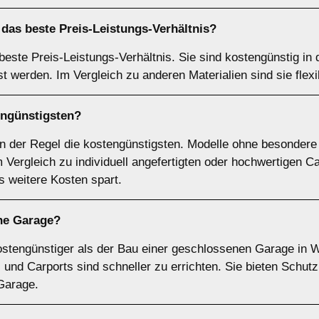
das beste Preis-Leistungs-Verhältnis?
 beste Preis-Leistungs-Verhältnis. Sie sind kostengünstig i
st werden. Im Vergleich zu anderen Materialien sind sie flex
engünstigsten?
in der Regel die kostengünstigsten. Modelle ohne besonder
Vergleich zu individuell angefertigten oder hochwertigen Ca
 weitere Kosten spart.
ine Garage?
 kostengünstiger als der Bau einer geschlossenen Garage in 
r, und Carports sind schneller zu errichten. Sie bieten Schut
 Garage.