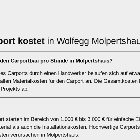
port kostet
in Wolfegg Molpertsha
 den Carportbau pro Stunde in Molpertshaus?
nes Carports durch einen Handwerker belaufen sich auf etwa
 fallen Materialkosten für den Carport an. Die Gesamtkoste
 Projekts ab.
rt starten im Bereich von 1.000 € bis 3.000 € für einfache E
ial als auch die Installationskosten. Hochwertige Carports
ten verursachen in Molpertshaus.