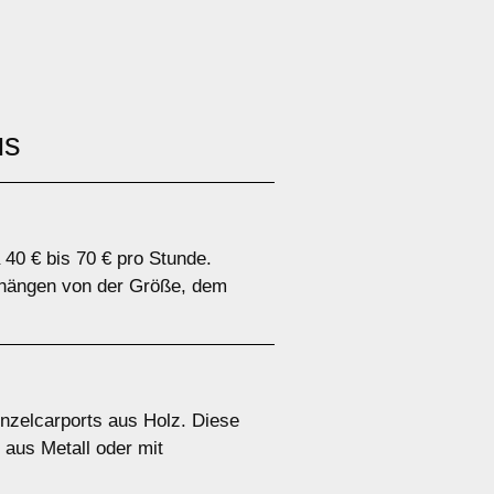
us
 40 € bis 70 € pro Stunde.
n hängen von der Größe, dem
inzelcarports aus Holz. Diese
 aus Metall oder mit