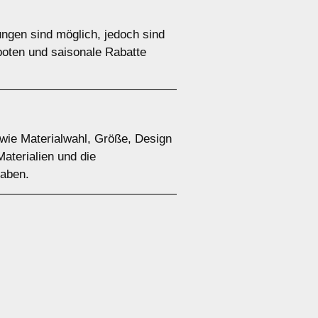
ungen sind möglich, jedoch sind
boten und saisonale Rabatte
 wie Materialwahl, Größe, Design
aterialien und die
haben.