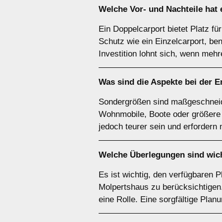
Welche Vor- und Nachteile hat
Ein Doppelcarport bietet Platz fü
Schutz wie ein Einzelcarport, be
Investition lohnt sich, wenn meh
Was sind die Aspekte bei der 
Sondergrößen sind maßgeschneide
Wohnmobile, Boote oder größere F
jedoch teurer sein und erfordern
Welche Überlegungen sind wich
Es ist wichtig, den verfügbaren 
Molpertshaus zu berücksichtigen.
eine Rolle. Eine sorgfältige Plan