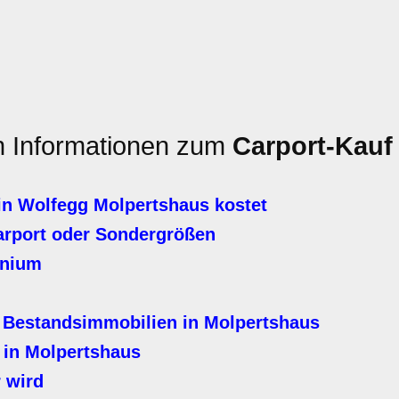
en Informationen zum
Carport-Kauf
in Wolfegg Molpertshaus kostet
arport oder Sondergrößen
inium
 Bestandsimmobilien in Molpertshaus
 in Molpertshaus
 wird