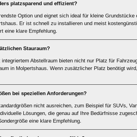
ers platzsparend und effizient?
arendste Option und eignet sich ideal für kleine Grundstück
shaus. Er ist schnell zu installieren und meist kostengüns
ort eine klare Empfehlung.
sätzlichen Stauraum?
integriertem Abstellraum bieten nicht nur Platz für Fahrzeu
um in Molpertshaus. Wenn zusätzlicher Platz benötigt wird, 
ößen
bei speziellen Anforderungen?
tandardgrößen nicht ausreichen, zum Beispiel für SUVs, Van
dividuelle Lösungen, die genau auf Ihre Bedürfnisse zugesc
 Sondergröße eine klare Empfehlung.