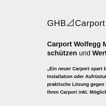
GHB
📐
Carport
Carport Wolfegg 
schützen
und
Wert
„Ein neuer Carport spart 
Installation oder Aufrüstu
praktische Lösung gegen W
Ihren Carport inkl. Mögli