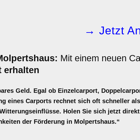
→ Jetzt An
Molpertshaus:
Mit einem neuen Car
 erhalten
bares Geld. Egal ob Einzelcarport, Doppelcarpo
ng eines Carports rechnet sich oft schneller als
itterungseinflüsse. Holen Sie sich jetzt direkt
chkeiten der Förderung in Molpertshaus.“