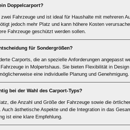
 ein
Doppelcarport
?
r zwei Fahrzeuge und ist ideal für Haushalte mit mehreren Au
nötigt jedoch mehr Platz und kann höhere Kosten verursache
rere Fahrzeuge geschützt werden sollen.
Entscheidung für
Sondergrößen
?
rte Carports, die an spezielle Anforderungen angepasst we
ahrzeuge in Molpertshaus. Sie bieten Flexibilität in Design
 möglicherweise eine individuelle Planung und Genehmigung.
tig bei der Wahl des Carport-Typs?
Platz, die Anzahl und Größe der Fahrzeuge sowie die örtliche
 Auch ästhetische Aspekte und die Integration in das Gesa
ung ist eine klare Empfehlung.