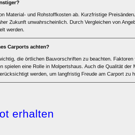
nstiger?
on Material- und Rohstoffkosten ab. Kurzfristige Preisänder
naher Zukunft unwahrscheinlich. Durch Vergleichen von Ange
elt werden.
nes Carports achten?
wichtig, die örtlichen Bauvorschriften zu beachten. Faktoren
spielen eine Rolle in Molpertshaus. Auch die Qualität der M
berücksichtigt werden, um langfristig Freude am Carport zu 
ot erhalten