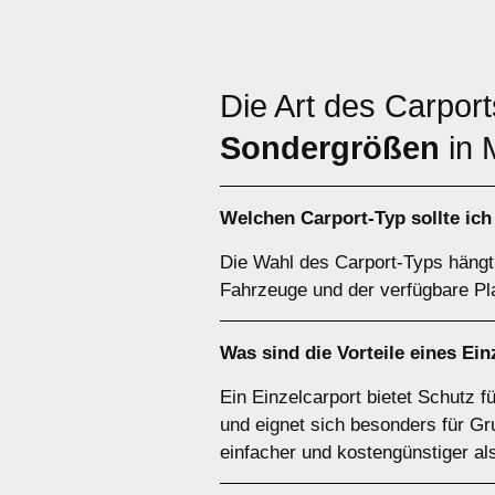
Die Art des Carpor
Sondergrößen
in 
Welchen
Carport-Typ
sollte ic
Die Wahl des Carport-Typs hängt 
Fahrzeuge und der verfügbare Pla
Was sind die Vorteile eines
Ein
Ein Einzelcarport bietet Schutz 
und eignet sich besonders für Gr
einfacher und kostengünstiger al