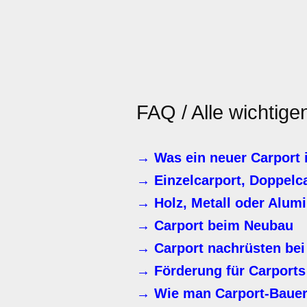
FAQ / Alle wichtig
→ Was ein neuer Carport 
→ Einzelcarport, Doppelc
→ Holz, Metall oder Alum
→ Carport beim Neubau
→ Carport nachrüsten bei
→ Förderung für Carports
→ Wie man Carport-Bauer