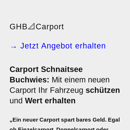
GHB
📐
Carport
→ Jetzt Angebot erhalten
Carport Schnaitsee
Buchwies:
Mit einem neuen
Carport Ihr Fahrzeug
schützen
und
Wert erhalten
„Ein neuer Carport spart bares Geld. Egal
ob Einzelcarport, Doppelcarport oder