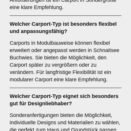
Anforderungen ist ein Carport in Sondergröße
eine klare Empfehlung.
Welcher
Carport-Typ
ist besonders flexibel
und anpassungsfähig?
Carports in Modulbauweise können flexibel
erweitert oder angepasst werden in Schnaitsee
Buchwies. Sie bieten die Möglichkeit, den
Carport später zu vergrößern oder zu
verändern. Für langfristige Flexibilität ist ein
modularer Carport eine klare Empfehlung.
Welcher
Carport-Typ
eignet sich besonders
gut für Designliebhaber?
Sonderanfertigungen bieten die Möglichkeit,
individuelle Designs und Materialien zu wählen,
die perfekt zum Haus und Grundstück passen