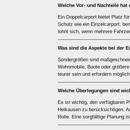
Welche Vor- und Nachteile hat
Ein Doppelcarport bietet Platz fü
Schutz wie ein Einzelcarport, be
lohnt sich, wenn mehrere Fahrze
Was sind die Aspekte bei der 
Sondergrößen sind maßgeschneide
Wohnmobile, Boote oder größere F
teurer sein und erfordern möglic
Welche Überlegungen sind wich
Es ist wichtig, den verfügbaren 
Heikausen zu berücksichtigen. Au
Rolle. Eine sorgfältige Planung i