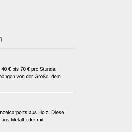
n
 40 € bis 70 € pro Stunde.
n hängen von der Größe, dem
inzelcarports aus Holz. Diese
 aus Metall oder mit