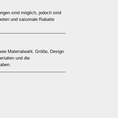
ungen sind möglich, jedoch sind
boten und saisonale Rabatte
 wie Materialwahl, Größe, Design
rialien und die
haben.