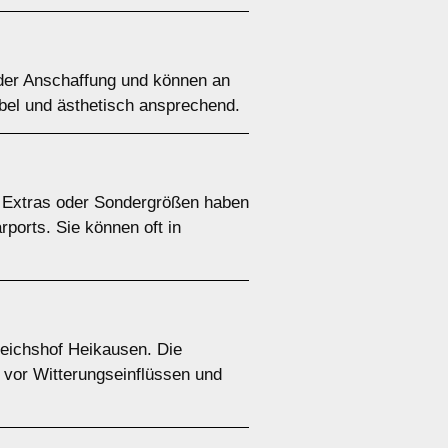
n der Anschaffung und können an
ibel und ästhetisch ansprechend.
e Extras oder Sondergrößen haben
rports. Sie können oft in
Reichshof Heikausen. Die
z vor Witterungseinflüssen und