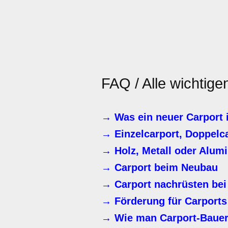
FAQ / Alle wichtig
→ Was ein neuer Carport 
→ Einzelcarport, Doppelc
→ Holz, Metall oder Alum
→ Carport beim Neubau
→ Carport nachrüsten bei
→ Förderung für Carports
→ Wie man Carport-Bauer