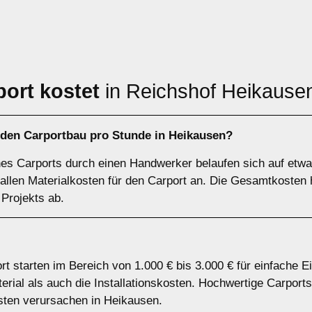
port kostet
in Reichshof Heikause
 den Carportbau pro Stunde in Heikausen?
nes Carports durch einen Handwerker belaufen sich auf etwa
 fallen Materialkosten für den Carport an. Die Gesamtkoste
 Projekts ab.
rt starten im Bereich von 1.000 € bis 3.000 € für einfache E
ial als auch die Installationskosten. Hochwertige Carports
ten verursachen in Heikausen.