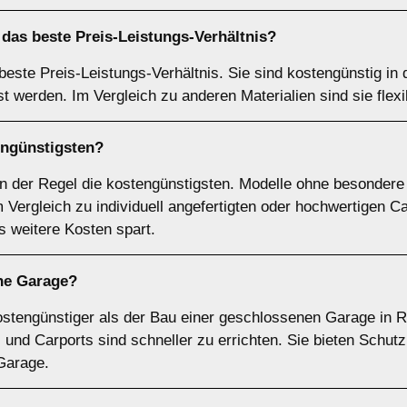
das beste Preis-Leistungs-Verhältnis?
 beste Preis-Leistungs-Verhältnis. Sie sind kostengünstig i
st werden. Im Vergleich zu anderen Materialien sind sie flex
engünstigsten?
in der Regel die kostengünstigsten. Modelle ohne besonder
Vergleich zu individuell angefertigten oder hochwertigen Ca
 weitere Kosten spart.
ine Garage?
 kostengünstiger als der Bau einer geschlossenen Garage in 
r, und Carports sind schneller zu errichten. Sie bieten Schut
 Garage.