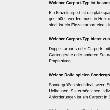
Welcher
Carport-Typ
ist besond
Ein Einzelcarport ist die platzsp
geschützt werden muss in Heikaus
sind, ist ein Einzelcarport eine k
Welcher
Carport-Typ
bietet zu
Doppelcarports oder Carports mit 
Gartengeräte oder anderen Staura
Empfehlung.
Welche Rolle spielen
Sondergr
Sondergrößen sind ideal, wenn S
Heikausen. Sie ermöglichen indiv
Anforderungen ist ein Carport in