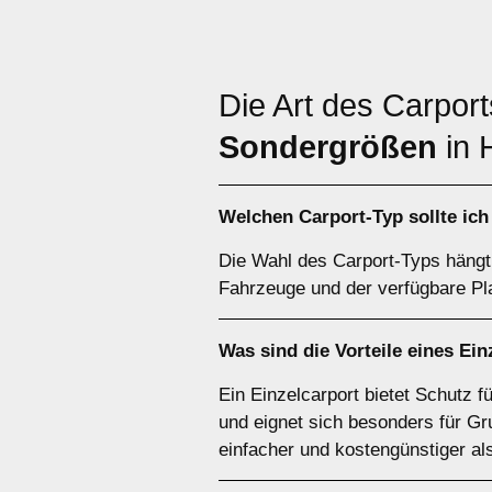
Die Art des Carpor
Sondergrößen
in 
Welchen
Carport-Typ
sollte ic
Die Wahl des Carport-Typs hängt 
Fahrzeuge und der verfügbare Pla
Was sind die Vorteile eines
Ein
Ein Einzelcarport bietet Schutz 
und eignet sich besonders für Gr
einfacher und kostengünstiger al