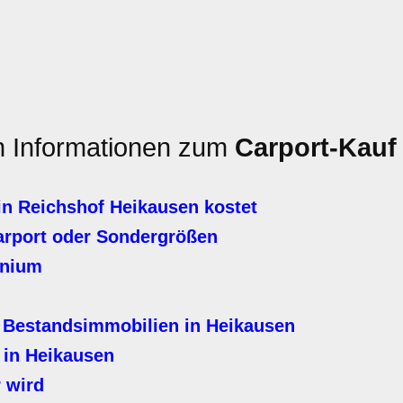
en Informationen zum
Carport-Kauf
in Reichshof Heikausen kostet
arport oder Sondergrößen
inium
 Bestandsimmobilien in Heikausen
 in Heikausen
 wird