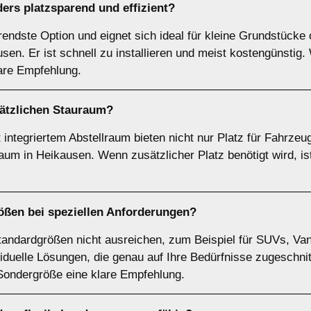
ers platzsparend und effizient?
arendste Option und eignet sich ideal für kleine Grundstück
en. Er ist schnell zu installieren und meist kostengünstig
lare Empfehlung.
sätzlichen Stauraum?
integriertem Abstellraum bieten nicht nur Platz für Fahrzeu
um in Heikausen. Wenn zusätzlicher Platz benötigt wird, ist
ößen
bei speziellen Anforderungen?
tandardgrößen nicht ausreichen, zum Beispiel für SUVs, Van
iduelle Lösungen, die genau auf Ihre Bedürfnisse zugeschni
 Sondergröße eine klare Empfehlung.