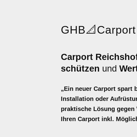
GHB
📐
Carport
Carport Reichsho
schützen
und
Wert
„Ein neuer Carport spart 
Installation oder Aufrüstu
praktische Lösung gegen W
Ihren Carport inkl. Mögli