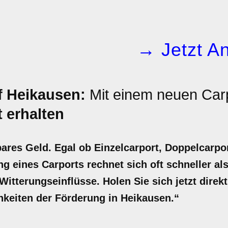
→ Jetzt An
f Heikausen:
Mit einem neuen Carp
 erhalten
bares Geld. Egal ob Einzelcarport, Doppelcarpo
ng eines Carports rechnet sich oft schneller als
itterungseinflüsse. Holen Sie sich jetzt direkt
chkeiten der Förderung in Heikausen.“