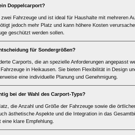
 ein
Doppelcarport
?
r zwei Fahrzeuge und ist ideal für Haushalte mit mehreren Au
nötigt jedoch mehr Platz und kann höhere Kosten verursachen
uge geschützt werden sollen.
Entscheidung für
Sondergrößen
?
rte Carports, die an spezielle Anforderungen angepasst we
ahrzeuge in Heikausen. Sie bieten Flexibilität in Design un
herweise eine individuelle Planung und Genehmigung.
tig bei der Wahl des Carport-Typs?
Platz, die Anzahl und Größe der Fahrzeuge sowie die örtliche
ch ästhetische Aspekte und die Integration in das Gesamtb
st eine klare Empfehlung.