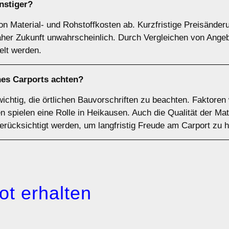
nstiger?
on Material- und Rohstoffkosten ab. Kurzfristige Preisänder
naher Zukunft unwahrscheinlich. Durch Vergleichen von Ange
elt werden.
nes Carports achten?
wichtig, die örtlichen Bauvorschriften zu beachten. Faktoren
spielen eine Rolle in Heikausen. Auch die Qualität der Mate
berücksichtigt werden, um langfristig Freude am Carport zu 
ot erhalten