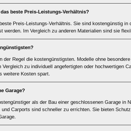
das beste Preis-Leistungs-Verhältnis?
 beste Preis-Leistungs-Verhältnis. Sie sind kostengünstig i
st werden. Im Vergleich zu anderen Materialien sind sie flex
engünstigsten?
in der Regel die kostengünstigsten. Modelle ohne besonder
Vergleich zu individuell angefertigten oder hochwertigen Ca
 weitere Kosten spart.
ine Garage?
 kostengünstiger als der Bau einer geschlossenen Garage in 
r, und Carports sind schneller zu errichten. Sie bieten Schut
 Garage.