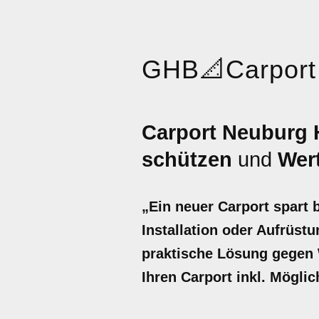
GHB
📐
Carport
Carport Neuburg 
schützen
und
Wert
„Ein neuer Carport spart 
Installation oder Aufrüstu
praktische Lösung gegen W
Ihren Carport inkl. Möglic