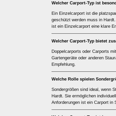
Welcher
Carport-Typ
ist besond
Ein Einzelcarport ist die platzsp
geschützt werden muss in Hardt. 
ist ein Einzelcarport eine klare 
Welcher
Carport-Typ
bietet zu
Doppelcarports oder Carports mit 
Gartengeräte oder anderen Staurau
Empfehlung.
Welche Rolle spielen
Sondergr
Sondergrößen sind ideal, wenn S
Hardt. Sie ermöglichen individue
Anforderungen ist ein Carport in