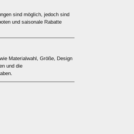
ungen sind möglich, jedoch sind
boten und saisonale Rabatte
 wie Materialwahl, Größe, Design
en und die
haben.