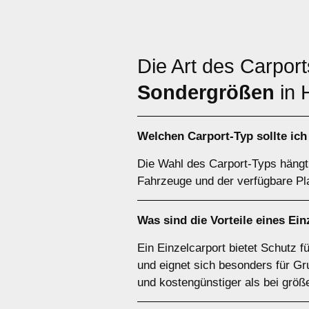
Die Art des Carpor
Sondergrößen
in 
Welchen
Carport-Typ
sollte ic
Die Wahl des Carport-Typs hängt 
Fahrzeuge und der verfügbare Pla
Was sind die Vorteile eines
Ein
Ein Einzelcarport bietet Schutz 
und eignet sich besonders für Gr
und kostengünstiger als bei größ