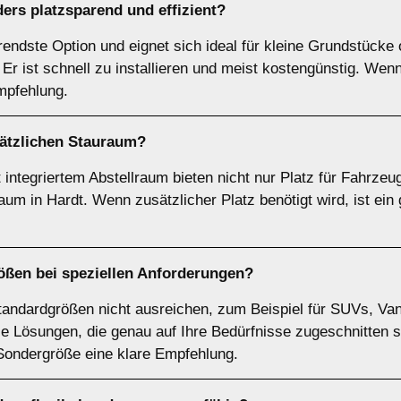
ers platzsparend und effizient?
arendste Option und eignet sich ideal für kleine Grundstück
Er ist schnell zu installieren und meist kostengünstig. Wen
Empfehlung.
sätzlichen Stauraum?
integriertem Abstellraum bieten nicht nur Platz für Fahrzeu
m in Hardt. Wenn zusätzlicher Platz benötigt wird, ist ein 
ößen
bei speziellen Anforderungen?
tandardgrößen nicht ausreichen, zum Beispiel für SUVs, Van
lle Lösungen, die genau auf Ihre Bedürfnisse zugeschnitten 
 Sondergröße eine klare Empfehlung.