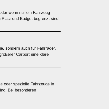
e oder wenn nur ein Fahrzeug
n Platz und Budget begrenzt sind,
ge, sondern auch für Fahrräder,
größerer Carport eine klare
s oder spezielle Fahrzeuge in
sind. Bei besonderen