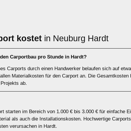
port kostet
in Neuburg Hardt
 den Carportbau pro Stunde in Hardt?
nes Carports durch einen Handwerker belaufen sich auf etwa
 fallen Materialkosten für den Carport an. Die Gesamtkoste
 Projekts ab.
rt starten im Bereich von 1.000 € bis 3.000 € für einfache E
ial als auch die Installationskosten. Hochwertige Carports
ten verursachen in Hardt.