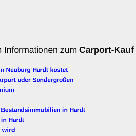
en Informationen zum
Carport-Kauf
in Neuburg Hardt kostet
arport oder Sondergrößen
inium
 Bestandsimmobilien in Hardt
 in Hardt
 wird