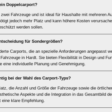
 ein
Doppelcarport
?
r zwei Fahrzeuge und ist ideal für Haushalte mit mehreren Au
ötigt jedoch mehr Platz und kann höhere Kosten verursachen 
schützt werden sollen.
Entscheidung für
Sondergrößen
?
rte Carports, die an spezielle Anforderungen angepasst we
hrzeuge in Hardt. Sie bieten Flexibilität in Design und Fun
e eine individuelle Planung und Genehmigung.
tig bei der Wahl des Carport-Typs?
Platz, die Anzahl und Größe der Fahrzeuge sowie die örtlich
sthetische Aspekte und die Integration in das Gesamtbild d
st eine klare Empfehlung.