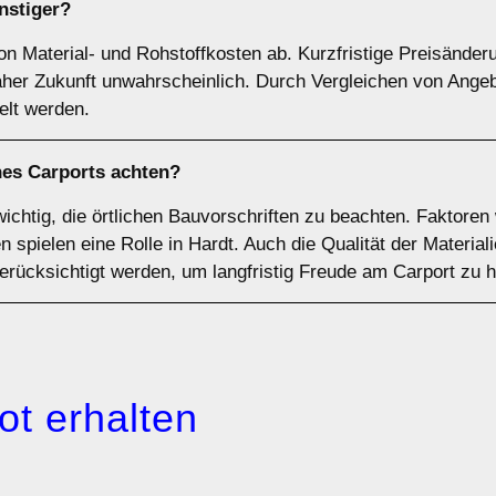
nstiger?
on Material- und Rohstoffkosten ab. Kurzfristige Preisänder
naher Zukunft unwahrscheinlich. Durch Vergleichen von Ange
elt werden.
nes Carports achten?
wichtig, die örtlichen Bauvorschriften zu beachten. Faktoren
spielen eine Rolle in Hardt. Auch die Qualität der Materiali
berücksichtigt werden, um langfristig Freude am Carport zu 
ot erhalten