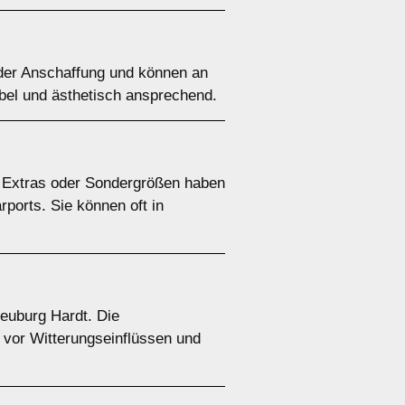
n der Anschaffung und können an
ibel und ästhetisch ansprechend.
e Extras oder Sondergrößen haben
rports. Sie können oft in
Neuburg Hardt. Die
z vor Witterungseinflüssen und