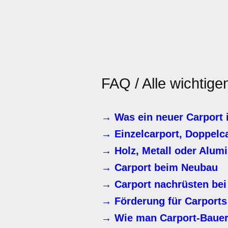
FAQ / Alle wichtig
→ Was ein neuer Carport 
→ Einzelcarport, Doppelc
→ Holz, Metall oder Alum
→ Carport beim Neubau
→ Carport nachrüsten bei
→ Förderung für Carports
→ Wie man Carport-Bauer