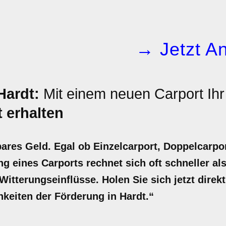
→ Jetzt An
Hardt:
Mit einem neuen Carport Ih
 erhalten
bares Geld. Egal ob Einzelcarport, Doppelcarpo
ng eines Carports rechnet sich oft schneller als
itterungseinflüsse. Holen Sie sich jetzt direkt
hkeiten der Förderung in Hardt.“