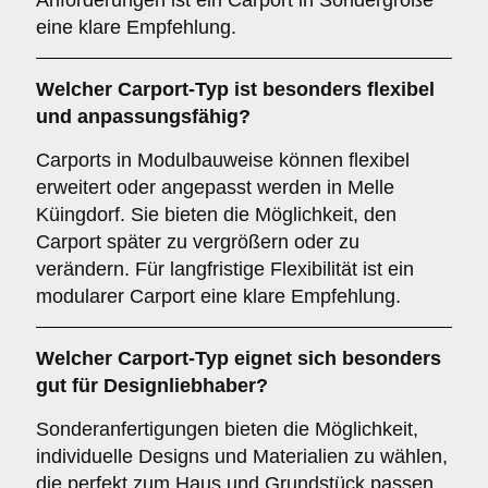
Anforderungen ist ein Carport in Sondergröße
eine klare Empfehlung.
Welcher
Carport-Typ
ist besonders flexibel
und anpassungsfähig?
Carports in Modulbauweise können flexibel
erweitert oder angepasst werden in Melle
Küingdorf. Sie bieten die Möglichkeit, den
Carport später zu vergrößern oder zu
verändern. Für langfristige Flexibilität ist ein
modularer Carport eine klare Empfehlung.
Welcher
Carport-Typ
eignet sich besonders
gut für Designliebhaber?
Sonderanfertigungen bieten die Möglichkeit,
individuelle Designs und Materialien zu wählen,
die perfekt zum Haus und Grundstück passen