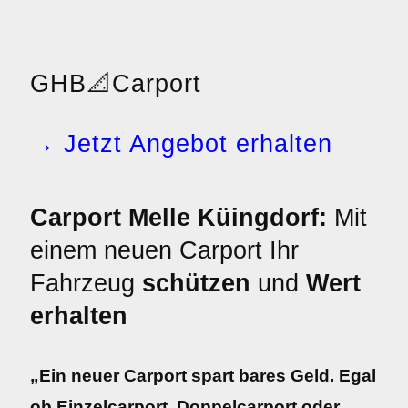
GHB
📐
Carport
→ Jetzt Angebot erhalten
Carport Melle Küingdorf:
Mit
einem neuen Carport Ihr
Fahrzeug
schützen
und
Wert
erhalten
„Ein neuer Carport spart bares Geld. Egal
ob Einzelcarport, Doppelcarport oder