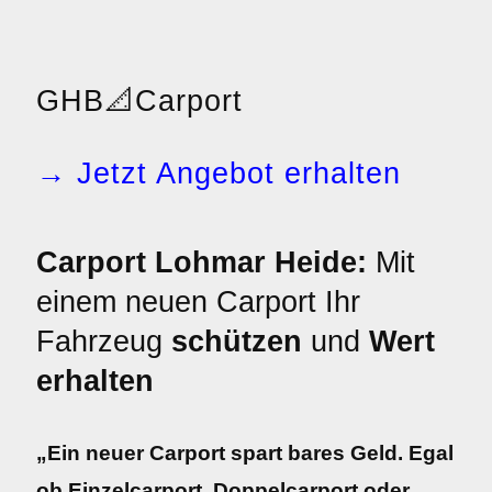
GHB
📐
Carport
→ Jetzt Angebot erhalten
Carport Lohmar Heide:
Mit
einem neuen Carport Ihr
Fahrzeug
schützen
und
Wert
erhalten
„Ein neuer Carport spart bares Geld. Egal
ob Einzelcarport, Doppelcarport oder