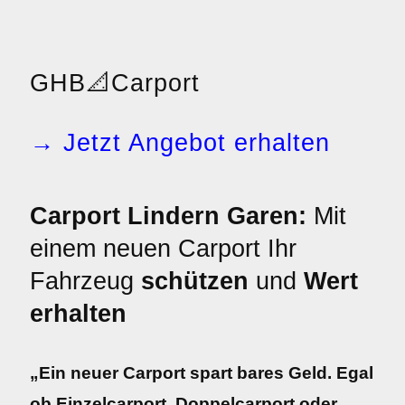
GHB
📐
Carport
→ Jetzt Angebot erhalten
Carport Lindern Garen:
Mit
einem neuen Carport Ihr
Fahrzeug
schützen
und
Wert
erhalten
„Ein neuer Carport spart bares Geld. Egal
ob Einzelcarport, Doppelcarport oder