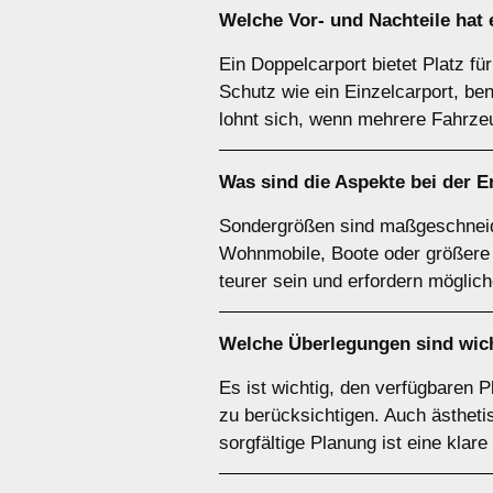
Welche Vor- und Nachteile hat
Ein Doppelcarport bietet Platz fü
Schutz wie ein Einzelcarport, be
lohnt sich, wenn mehrere Fahrze
Was sind die Aspekte bei der 
Sondergrößen sind maßgeschneide
Wohnmobile, Boote oder größere F
teurer sein und erfordern möglic
Welche Überlegungen sind wich
Es ist wichtig, den verfügbaren 
zu berücksichtigen. Auch ästheti
sorgfältige Planung ist eine klar