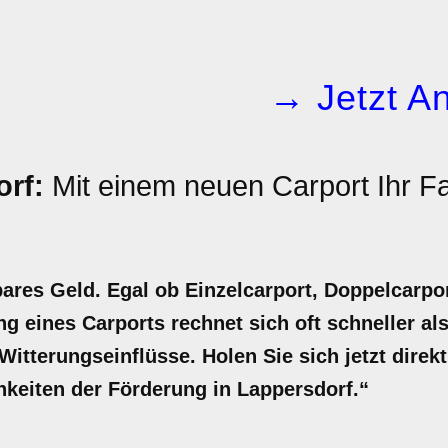
→ Jetzt An
orf:
Mit einem neuen Carport Ihr 
bares Geld. Egal ob Einzelcarport, Doppelcarpo
ng eines Carports rechnet sich oft schneller als
itterungseinflüsse. Holen Sie sich jetzt direkt
chkeiten der Förderung in Lappersdorf.“