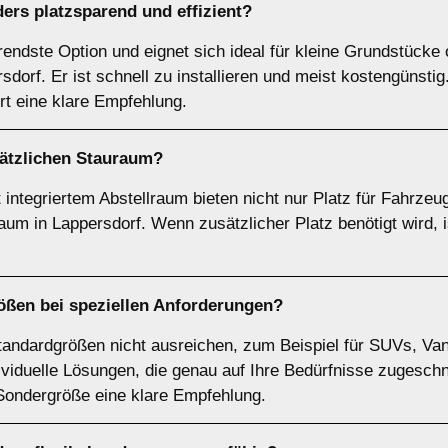
ers platzsparend und effizient?
arendste Option und eignet sich ideal für kleine Grundstück
dorf. Er ist schnell zu installieren und meist kostengünsti
ort eine klare Empfehlung.
sätzlichen Stauraum?
integriertem Abstellraum bieten nicht nur Platz für Fahrzeu
um in Lappersdorf. Wenn zusätzlicher Platz benötigt wird, is
ößen
bei speziellen Anforderungen?
tandardgrößen nicht ausreichen, zum Beispiel für SUVs, Van
ividuelle Lösungen, die genau auf Ihre Bedürfnisse zugeschn
 Sondergröße eine klare Empfehlung.