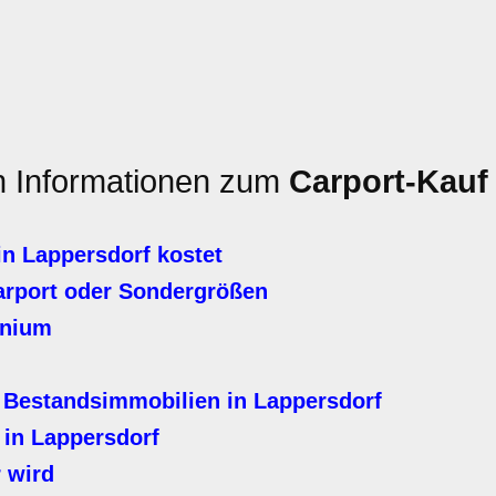
en Informationen zum
Carport-Kauf
in Lappersdorf kostet
arport oder Sondergrößen
inium
 Bestandsimmobilien in Lappersdorf
 in Lappersdorf
 wird