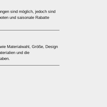
ungen sind möglich, jedoch sind
boten und saisonale Rabatte
 wie Materialwahl, Größe, Design
terialien und die
haben.