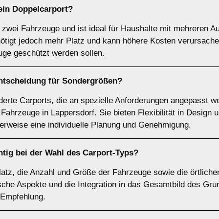
 ein
Doppelcarport
?
r zwei Fahrzeuge und ist ideal für Haushalte mit mehreren Au
nötigt jedoch mehr Platz und kann höhere Kosten verursachen
uge geschützt werden sollen.
Entscheidung für
Sondergrößen
?
rte Carports, die an spezielle Anforderungen angepasst we
ahrzeuge in Lappersdorf. Sie bieten Flexibilität in Design u
herweise eine individuelle Planung und Genehmigung.
tig bei der Wahl des Carport-Typs?
Platz, die Anzahl und Größe der Fahrzeuge sowie die örtliche
sche Aspekte und die Integration in das Gesamtbild des Grun
e Empfehlung.