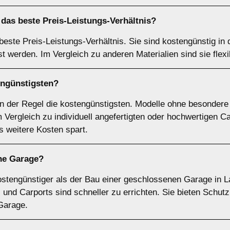
das beste Preis-Leistungs-Verhältnis?
 beste Preis-Leistungs-Verhältnis. Sie sind kostengünstig i
st werden. Im Vergleich zu anderen Materialien sind sie flex
engünstigsten?
in der Regel die kostengünstigsten. Modelle ohne besonder
Vergleich zu individuell angefertigten oder hochwertigen Ca
 weitere Kosten spart.
ine Garage?
 kostengünstiger als der Bau einer geschlossenen Garage in L
r, und Carports sind schneller zu errichten. Sie bieten Schut
 Garage.