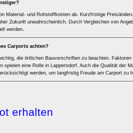
nstiger?
on Material- und Rohstoffkosten ab. Kurzfristige Preisänder
naher Zukunft unwahrscheinlich. Durch Vergleichen von Ange
elt werden.
nes Carports achten?
wichtig, die örtlichen Bauvorschriften zu beachten. Faktoren
spielen eine Rolle in Lappersdorf. Auch die Qualität der Ma
berücksichtigt werden, um langfristig Freude am Carport zu 
ot erhalten