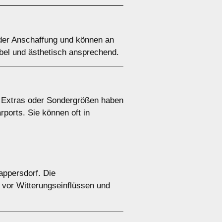
n der Anschaffung und können an
ibel und ästhetisch ansprechend.
e Extras oder Sondergrößen haben
rports. Sie können oft in
appersdorf. Die
z vor Witterungseinflüssen und