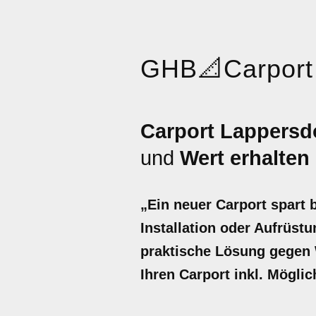
GHB
📐
Carport
Carport Lappersd
und
Wert erhalten
„Ein neuer Carport spart 
Installation oder Aufrüstu
praktische Lösung gegen W
Ihren Carport inkl. Mögli