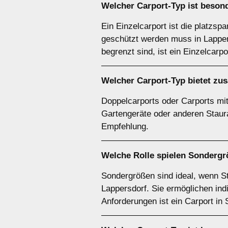
Welcher
Carport-Typ
ist besond
Ein Einzelcarport ist die platzsp
geschützt werden muss in Lappers
begrenzt sind, ist ein Einzelcarp
Welcher
Carport-Typ
bietet zu
Doppelcarports oder Carports mit 
Gartengeräte oder anderen Staura
Empfehlung.
Welche Rolle spielen
Sondergr
Sondergrößen sind ideal, wenn S
Lappersdorf. Sie ermöglichen ind
Anforderungen ist ein Carport in