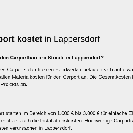
port kostet
in Lappersdorf
 den Carportbau pro Stunde in Lappersdorf?
nes Carports durch einen Handwerker belaufen sich auf etwa
 fallen Materialkosten für den Carport an. Die Gesamtkoste
 Projekts ab.
rt starten im Bereich von 1.000 € bis 3.000 € für einfache E
ial als auch die Installationskosten. Hochwertige Carports
ten verursachen in Lappersdorf.