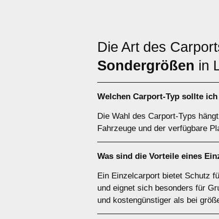
Die Art des Carpor
Sondergrößen
in 
Welchen
Carport-Typ
sollte ic
Die Wahl des Carport-Typs hängt 
Fahrzeuge und der verfügbare Pla
Was sind die Vorteile eines
Ein
Ein Einzelcarport bietet Schutz 
und eignet sich besonders für Gr
und kostengünstiger als bei größ