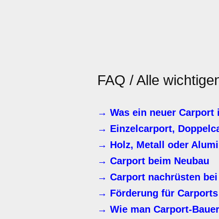
FAQ / Alle wichtig
→ Was ein neuer Carport 
→ Einzelcarport, Doppelc
→ Holz, Metall oder Alum
→ Carport beim Neubau
→ Carport nachrüsten bei
→ Förderung für Carports
→ Wie man Carport-Bauer