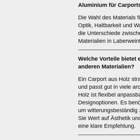
Aluminium
für Carport
Die Wahl des Materials f
Optik, Haltbarkeit und W
die Unterschiede zwisc
Materialien in Laberwein
Welche Vorteile bietet 
anderen Materialien?
Ein Carport aus Holz str
und passt gut in viele 
Holz ist flexibel anpassb
Designoptionen. Es benö
um witterungsbeständig 
Sie Wert auf Ästhetik und
eine klare Empfehlung.