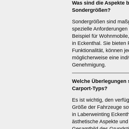
Was sind die Aspekte b
Sondergrößen
?
Sondergrößen sind maßg
spezielle Anforderunge
Beispiel für Wohnmobile
in Eckenthal. Sie bieten F
Funktionalität, können j
möglicherweise eine indi
Genehmigung.
Welche Überlegungen s
Carport-Typs?
Es ist wichtig, den verfü
Größe der Fahrzeuge sow
in Laberweinting Eckenth
ästhetische Aspekte und 
Gesamtbild des Grundstü