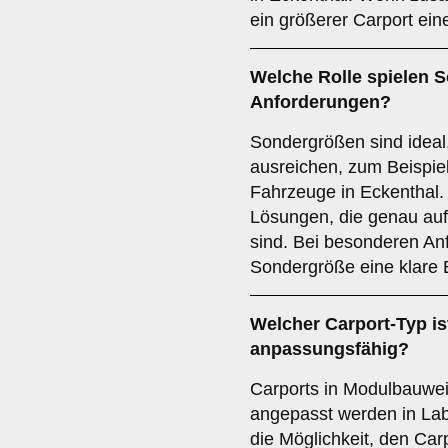
ein größerer Carport ein
Welche Rolle spielen
S
Anforderungen?
Sondergrößen sind ideal
ausreichen, zum Beispiel
Fahrzeuge in Eckenthal. 
Lösungen, die genau auf
sind. Bei besonderen Anf
Sondergröße eine klare
Welcher
Carport-Typ
is
anpassungsfähig?
Carports in Modulbauweis
angepasst werden in Lab
die Möglichkeit, den Car