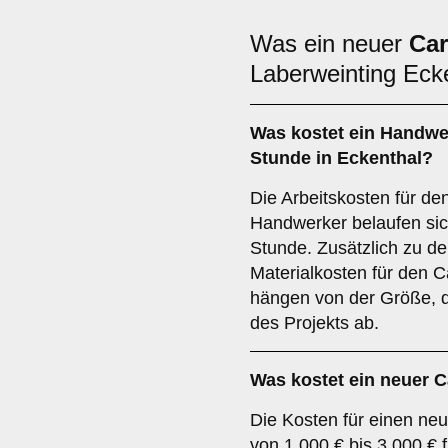
Was ein neuer
Car
Laberweinting Eck
Was kostet ein Handwe
Stunde in Eckenthal?
Die Arbeitskosten für de
Handwerker belaufen sich
Stunde. Zusätzlich zu de
Materialkosten für den 
hängen von der Größe, d
des Projekts ab.
Was kostet ein neuer C
Die Kosten für einen neu
von 1.000 € bis 3.000 € 