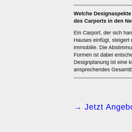
Welche
Designaspekte
des Carports in den N
Ein Carport, der sich har
Hauses einfügt, steigert
Immobilie. Die Abstimmu
Formen ist dabei entsche
Designplanung ist eine k
ansprechendes Gesamtbil
→ Jetzt Angebo