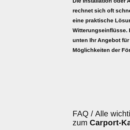
Die Installation oder
rechnet sich oft schne
eine praktische Lös
Witterungseinflüsse. H
unten Ihr Angebot für 
Möglichkeiten der Fö
FAQ / Alle wicht
zum
Carport-K