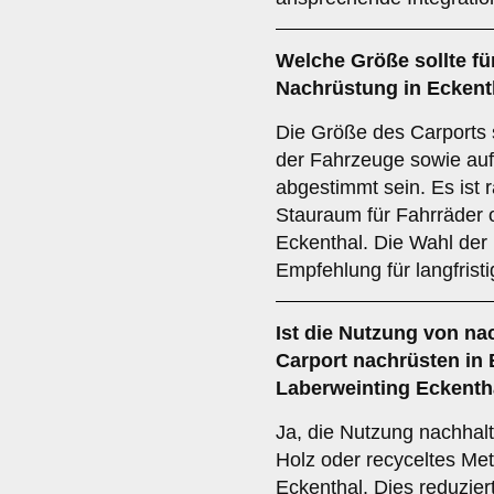
Welche
Größe
sollte fü
Nachrüstung in Eckent
Die Größe des Carports 
der Fahrzeuge sowie auf
abgestimmt sein. Es ist 
Stauraum für Fahrräder 
Eckenthal. Die Wahl der r
Empfehlung für langfristi
Ist die
Nutzung von nac
Carport nachrüsten in
Laberweinting Eckenth
Ja, die Nutzung nachhalti
Holz oder recyceltes Met
Eckenthal. Dies reduzie