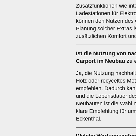
Zusatzfunktionen wie int
Ladestationen für Elekt
können den Nutzen des C
Planung solcher Extras i
zusätzlichen Komfort und
Ist die
Nutzung von nac
Carport im Neubau zu
Ja, die Nutzung nachhalti
Holz oder recyceltes Met
empfehlen. Dadurch kann
und die Lebensdauer des
Neubauten ist die Wahl n
klare Empfehlung für u
Eckenthal.