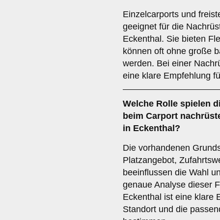
Einzelcarports und frei
geeignet für die Nachrüs
Eckenthal. Sie bieten Flex
können oft ohne große ba
werden. Bei einer Nachr
eine klare Empfehlung fü
Welche Rolle spielen d
beim Carport nachrüst
in Eckenthal?
Die vorhandenen Grunds
Platzangebot, Zufahrts
beeinflussen die Wahl un
genaue Analyse dieser F
Eckenthal ist eine klar
Standort und die passen