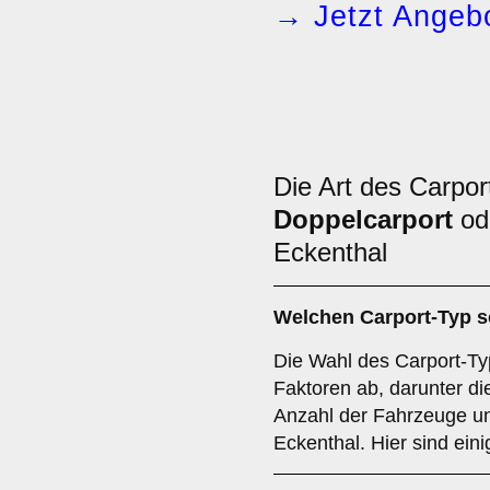
→ Jetzt Angebo
Die Art des Carpor
Doppelcarport
od
Eckenthal
Welchen
Carport-Typ
s
Die Wahl des Carport-Ty
Faktoren ab, darunter die
Anzahl der Fahrzeuge un
Eckenthal. Hier sind ein