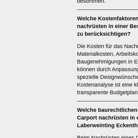
bestimmen.
Welche
Kostenfaktore
nachrüsten in einer Be
zu berücksichtigen?
Die Kosten für das Nach
Materialkosten, Arbeitsk
Baugenehmigungen in Ec
können durch Anpassun
spezielle Designwünsche 
Kostenanalyse ist eine k
transparente Budgetplan
Welche
baurechtlichen
Carport nachrüsten in 
Laberweinting Eckenth
Beim Nachrüsten eines C