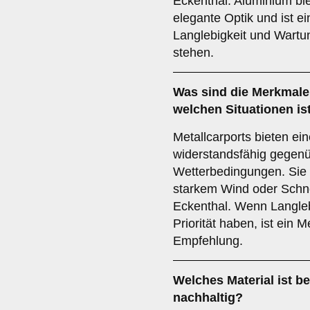
Eckenthal. Aluminium bi
elegante Optik und ist e
Langlebigkeit und Wartun
stehen.
Was sind die Merkmale
welchen Situationen is
Metallcarports bieten ein
widerstandsfähig gegen
Wetterbedingungen. Sie 
starkem Wind oder Schne
Eckenthal. Wenn Langleb
Priorität haben, ist ein M
Empfehlung.
Welches Material ist 
nachhaltig?