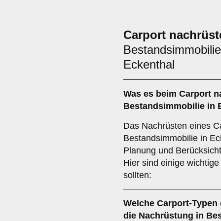
Carport nachrüst
Bestandsimmobilie
Eckenthal
Was es beim
Carport n
Bestandsimmobilie in 
Das Nachrüsten eines Ca
Bestandsimmobilie in Eck
Planung und Berücksicht
Hier sind einige wichtig
sollten:
Welche
Carport-Typen
die Nachrüstung in Be