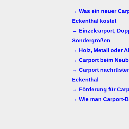
→ Was ein neuer Carp
Eckenthal kostet
→ Einzelcarport, Dop
Sondergrößen
→ Holz, Metall oder 
→ Carport beim Neu
→ Carport nachrüsten
Eckenthal
→ Förderung für Carp
→ Wie man Carport-B