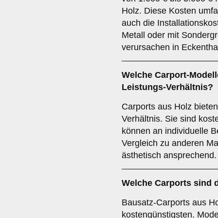
Holz. Diese Kosten umfa
auch die Installationsko
Metall oder mit Sonder
verursachen in Eckentha
Welche Carport-Modelle
Leistungs-Verhältnis?
Carports aus Holz bieten
Verhältnis. Sie sind kos
können an individuelle 
Vergleich zu anderen Mate
ästhetisch ansprechend.
Welche Carports sind 
Bausatz-Carports aus Hol
kostengünstigsten. Mode