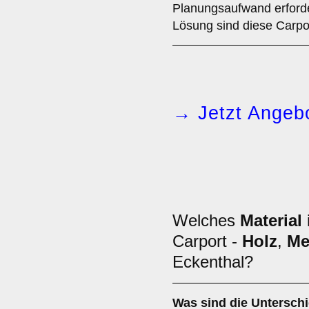
Planungsaufwand erforder
Lösung sind diese Carpo
→ Jetzt Angebo
Welches
Material
Carport -
Holz
,
Me
Eckenthal?
Was sind die Untersch