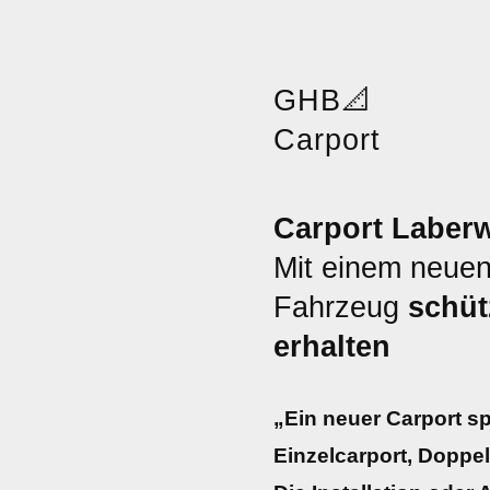
GHB
📐
Carport
Carport Laberw
Mit einem neuen
Fahrzeug
schüt
erhalten
„Ein neuer Carport sp
Einzelcarport, Doppe