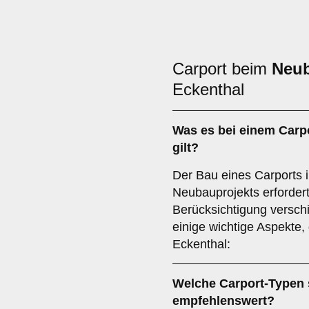
Carport beim
Neu
Eckenthal
Was es bei einem
Carp
gilt?
Der Bau eines Carports
Neubauprojekts erfordert
Berücksichtigung verschi
einige wichtige Aspekte, 
Eckenthal:
Welche Carport-Typen 
empfehlenswert?