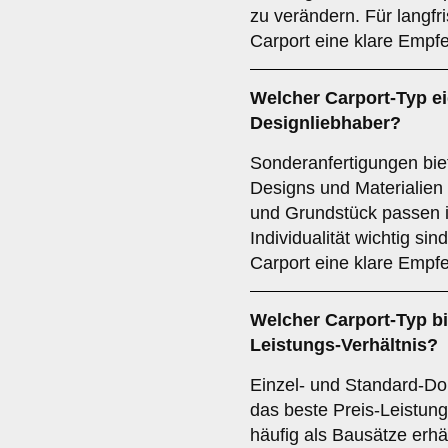
zu verändern. Für langfris
Carport eine klare Empf
Welcher
Carport-Typ
ei
Designliebhaber?
Sonderanfertigungen biet
Designs und Materialien
und Grundstück passen i
Individualität wichtig si
Carport eine klare Empf
Welcher
Carport-Typ
bi
Leistungs-Verhältnis?
Einzel- und Standard-Dop
das beste Preis-Leistung
häufig als Bausätze erhä