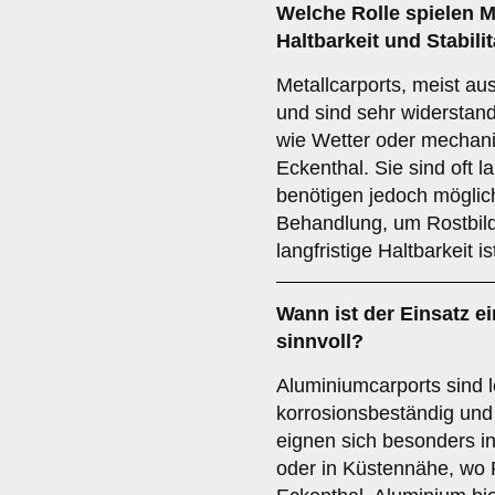
Welche Rolle spielen
M
Haltbarkeit und Stabili
Metallcarports, meist aus
und sind sehr widerstan
wie Wetter oder mechan
Eckenthal. Sie sind oft l
benötigen jedoch möglic
Behandlung, um Rostbil
langfristige Haltbarkeit i
Wann ist der Einsatz e
sinnvoll?
Aluminiumcarports sind l
korrosionsbeständig und
eignen sich besonders in
oder in Küstennähe, wo 