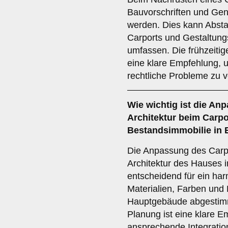
Bauvorschriften und Ge
werden. Dies kann Abst
Carports und Gestaltung
umfassen. Die frühzeitige
eine klare Empfehlung,
rechtliche Probleme zu 
Wie wichtig ist die
Anp
Architektur
beim Carpor
Bestandsimmobilie in 
Die Anpassung des Carp
Architektur des Hauses i
entscheidend für ein ha
Materialien, Farben und 
Hauptgebäude abgestimm
Planung ist eine klare E
ansprechende Integratio