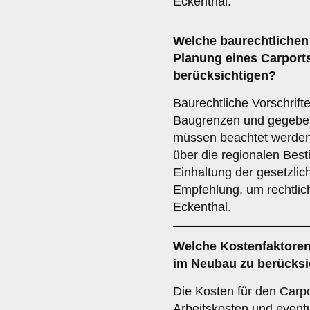
Eckenthal.
Welche
baurechtlichen
Planung eines Carport
berücksichtigen?
Baurechtliche Vorschrif
Baugrenzen und gegebe
müssen beachtet werden. E
über die regionalen Bes
Einhaltung der gesetzlic
Empfehlung, um rechtlic
Eckenthal.
Welche
Kostenfaktore
im Neubau zu berücksi
Die Kosten für den Carp
Arbeitskosten und event