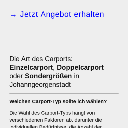
→ Jetzt Angebot erhalten
Die Art des Carports:
Einzelcarport
,
Doppelcarport
oder
Sondergrößen
in
Johanngeorgenstadt
Welchen
Carport-Typ
sollte ich wählen?
Die Wahl des Carport-Typs hängt von
verschiedenen Faktoren ab, darunter die
individuellen Bedürfnisse, die Anzahl der