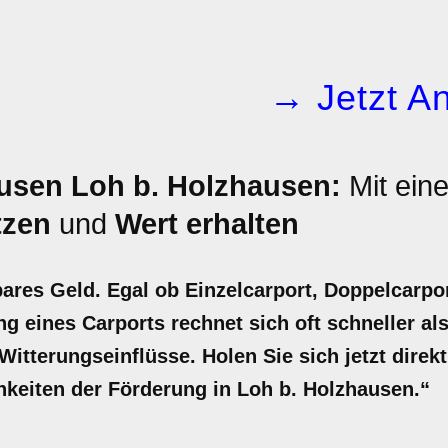
→ Jetzt An
usen Loh b. Holzhausen:
Mit ein
tzen
und
Wert erhalten
bares Geld. Egal ob Einzelcarport, Doppelcarpo
ng eines Carports rechnet sich oft schneller als
itterungseinflüsse. Holen Sie sich jetzt direkt
chkeiten der Förderung in Loh b. Holzhausen.“