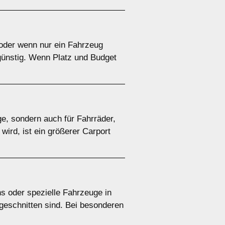
e oder wenn nur ein Fahrzeug
ngünstig. Wenn Platz und Budget
ge, sondern auch für Fahrräder,
ird, ist ein größerer Carport
s oder spezielle Fahrzeuge in
ugeschnitten sind. Bei besonderen