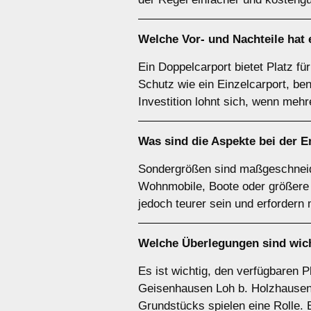
Welche Vor- und Nachteile hat
Ein Doppelcarport bietet Platz fü
Schutz wie ein Einzelcarport, be
Investition lohnt sich, wenn meh
Was sind die Aspekte bei der 
Sondergrößen sind maßgeschneide
Wohnmobile, Boote oder größere F
jedoch teurer sein und erfordern
Welche Überlegungen sind wich
Es ist wichtig, den verfügbaren P
Geisenhausen Loh b. Holzhausen 
Grundstücks spielen eine Rolle. E