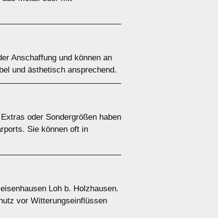
n der Anschaffung und können an
ibel und ästhetisch ansprechend.
e Extras oder Sondergrößen haben
rports. Sie können oft in
 Geisenhausen Loh b. Holzhausen.
chutz vor Witterungseinflüssen