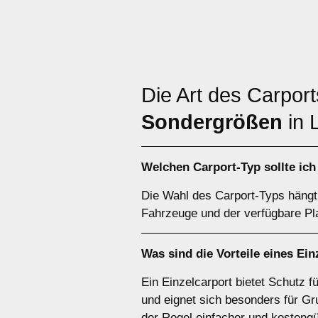
Die Art des Carpor
Sondergrößen
in 
Welchen
Carport-Typ
sollte ic
Die Wahl des Carport-Typs hängt 
Fahrzeuge und der verfügbare Pla
Was sind die Vorteile eines
Ein
Ein Einzelcarport bietet Schutz 
und eignet sich besonders für Gr
der Regel einfacher und kostengü