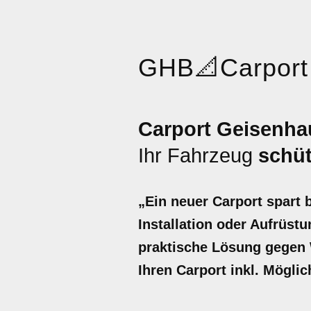
GHB
📐
Carport
Carport Geisenha
Ihr Fahrzeug
schü
„Ein neuer Carport spart 
Installation oder Aufrüstu
praktische Lösung gegen W
Ihren Carport inkl. Mögli