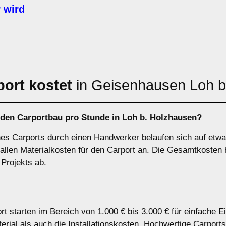
 wird
port kostet
in Geisenhausen Loh b
 den Carportbau pro Stunde in Loh b. Holzhausen?
nes Carports durch einen Handwerker belaufen sich auf etwa
 fallen Materialkosten für den Carport an. Die Gesamtkoste
 Projekts ab.
rt starten im Bereich von 1.000 € bis 3.000 € für einfache E
ial als auch die Installationskosten. Hochwertige Carports