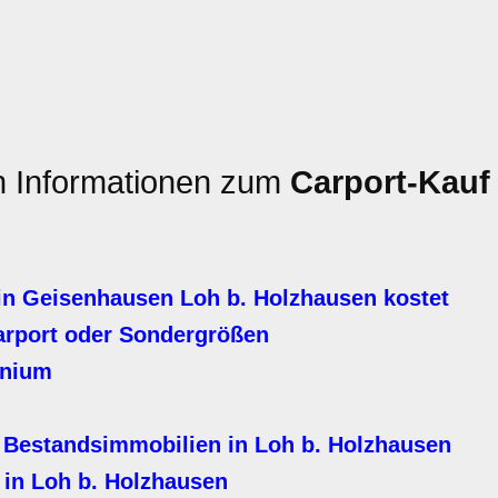
en Informationen zum
Carport-Kauf
in Geisenhausen Loh b. Holzhausen kostet
arport oder Sondergrößen
inium
 Bestandsimmobilien in Loh b. Holzhausen
 in Loh b. Holzhausen