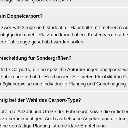
 ein
Doppelcarport
?
r zwei Fahrzeuge und ist ideal für Haushalte mit mehreren Au
nötigt jedoch mehr Platz und kann höhere Kosten verursache
rere Fahrzeuge geschützt werden sollen.
Entscheidung für
Sondergrößen
?
rte Carports, die an spezielle Anforderungen angepasst we
ahrzeuge in Loh b. Holzhausen. Sie bieten Flexibilität in D
 möglicherweise eine individuelle Planung und Genehmigung.
tig bei der Wahl des Carport-Typs?
latz, die Anzahl und Größe der Fahrzeuge sowie die örtliche
zu berücksichtigen. Auch ästhetische Aspekte und die Integ
ine sorgfältige Planung ist eine klare Empfehlung.