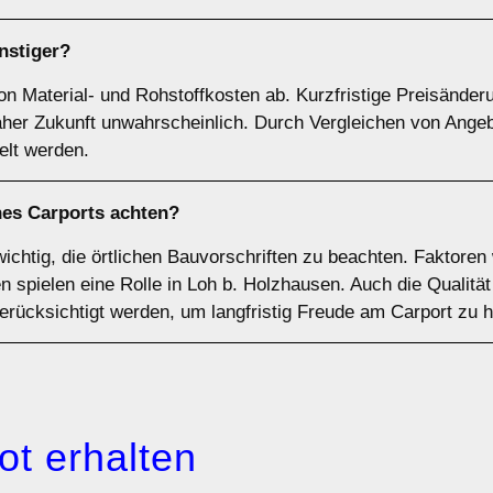
nstiger?
on Material- und Rohstoffkosten ab. Kurzfristige Preisänder
naher Zukunft unwahrscheinlich. Durch Vergleichen von Ange
elt werden.
nes Carports achten?
wichtig, die örtlichen Bauvorschriften zu beachten. Faktoren
spielen eine Rolle in Loh b. Holzhausen. Auch die Qualität 
berücksichtigt werden, um langfristig Freude am Carport zu 
ot erhalten