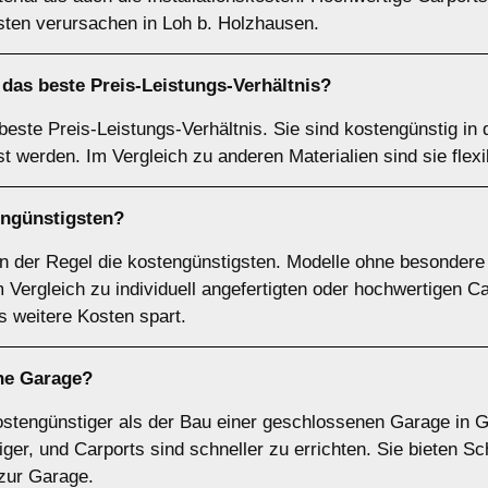
ten verursachen in Loh b. Holzhausen.
das beste Preis-Leistungs-Verhältnis?
 beste Preis-Leistungs-Verhältnis. Sie sind kostengünstig i
st werden. Im Vergleich zu anderen Materialien sind sie flex
engünstigsten?
in der Regel die kostengünstigsten. Modelle ohne besonder
Vergleich zu individuell angefertigten oder hochwertigen Ca
 weitere Kosten spart.
ine Garage?
 kostengünstiger als der Bau einer geschlossenen Garage in
riger, und Carports sind schneller zu errichten. Sie bieten S
 zur Garage.