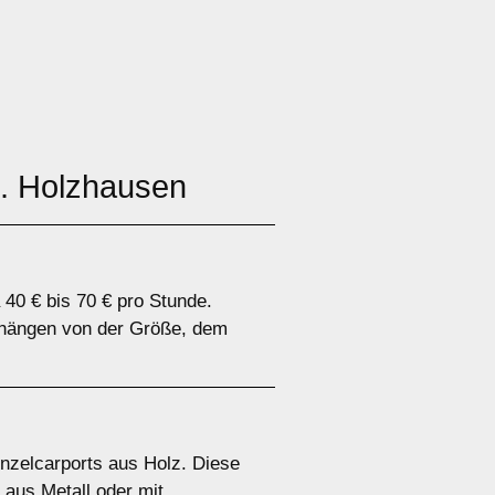
. Holzhausen
 40 € bis 70 € pro Stunde.
n hängen von der Größe, dem
inzelcarports aus Holz. Diese
 aus Metall oder mit