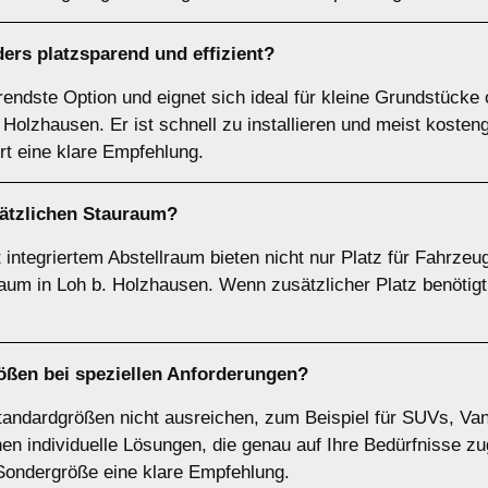
ers platzsparend und effizient?
arendste Option und eignet sich ideal für kleine Grundstück
Holzhausen. Er ist schnell zu installieren und meist koste
ort eine klare Empfehlung.
sätzlichen Stauraum?
integriertem Abstellraum bieten nicht nur Platz für Fahrzeu
um in Loh b. Holzhausen. Wenn zusätzlicher Platz benötigt w
ößen
bei speziellen Anforderungen?
tandardgrößen nicht ausreichen, zum Beispiel für SUVs, Van
en individuelle Lösungen, die genau auf Ihre Bedürfnisse z
 Sondergröße eine klare Empfehlung.