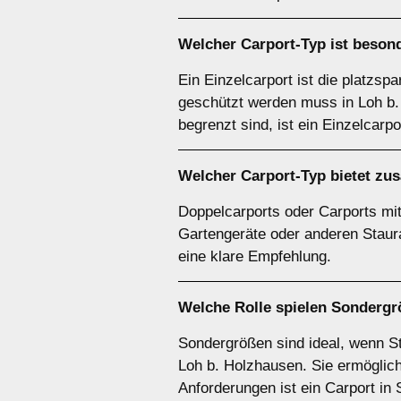
Welcher
Carport-Typ
ist besond
Ein Einzelcarport ist die platzsp
geschützt werden muss in Loh b. 
begrenzt sind, ist ein Einzelcarp
Welcher
Carport-Typ
bietet zu
Doppelcarports oder Carports mit 
Gartengeräte oder anderen Staura
eine klare Empfehlung.
Welche Rolle spielen
Sondergr
Sondergrößen sind ideal, wenn S
Loh b. Holzhausen. Sie ermöglich
Anforderungen ist ein Carport in