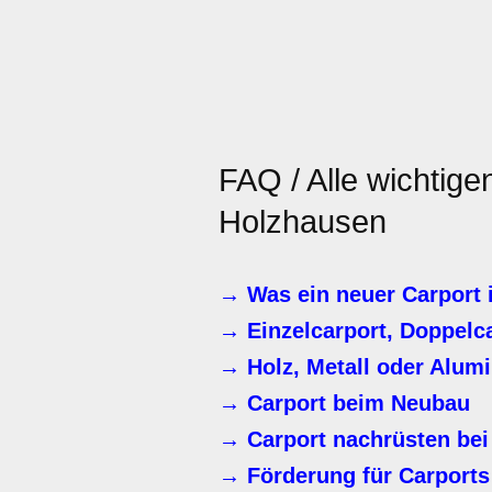
FAQ / Alle wichtig
Holzhausen
→ Was ein neuer Carport 
→ Einzelcarport, Doppelc
→ Holz, Metall oder Alum
→ Carport beim Neubau
→ Carport nachrüsten bei
→ Förderung für Carports