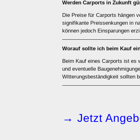
Werden Carports in Zukunft gü
Die Preise für Carports hängen v
signifikante Preissenkungen in 
können jedoch Einsparungen erzi
Worauf sollte ich beim Kauf ei
Beim Kauf eines Carports ist es 
und eventuelle Baugenehmigungen 
Witterungsbeständigkeit sollten 
→ Jetzt Angeb