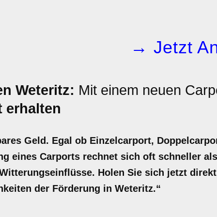
→ Jetzt An
n Weteritz:
Mit einem neuen Carpo
 erhalten
bares Geld. Egal ob Einzelcarport, Doppelcarpo
ng eines Carports rechnet sich oft schneller als
itterungseinflüsse. Holen Sie sich jetzt direkt
hkeiten der Förderung in Weteritz.“