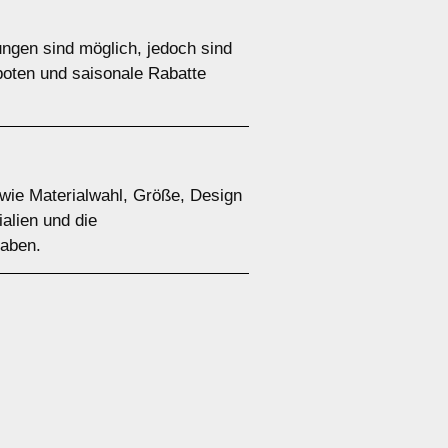
ungen sind möglich, jedoch sind
boten und saisonale Rabatte
 wie Materialwahl, Größe, Design
alien und die
haben.