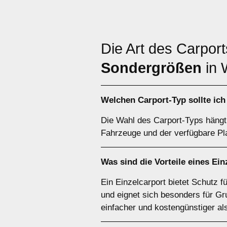
Die Art des Carpor
Sondergrößen
in 
Welchen
Carport-Typ
sollte ic
Die Wahl des Carport-Typs hängt 
Fahrzeuge und der verfügbare Pla
Was sind die Vorteile eines
Ein
Ein Einzelcarport bietet Schutz 
und eignet sich besonders für Gr
einfacher und kostengünstiger al