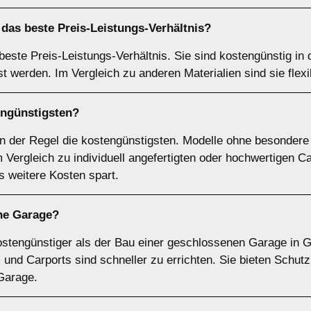
das beste Preis-Leistungs-Verhältnis?
 beste Preis-Leistungs-Verhältnis. Sie sind kostengünstig i
st werden. Im Vergleich zu anderen Materialien sind sie flex
engünstigsten?
in der Regel die kostengünstigsten. Modelle ohne besonder
Vergleich zu individuell angefertigten oder hochwertigen Ca
 weitere Kosten spart.
ine Garage?
 kostengünstiger als der Bau einer geschlossenen Garage in 
r, und Carports sind schneller zu errichten. Sie bieten Schut
 Garage.