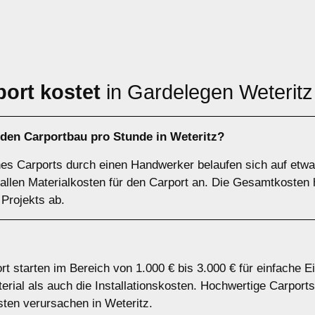
port kostet
in Gardelegen Weteritz
 den Carportbau pro Stunde in Weteritz?
nes Carports durch einen Handwerker belaufen sich auf etwa
 fallen Materialkosten für den Carport an. Die Gesamtkoste
 Projekts ab.
rt starten im Bereich von 1.000 € bis 3.000 € für einfache E
ial als auch die Installationskosten. Hochwertige Carports
ten verursachen in Weteritz.