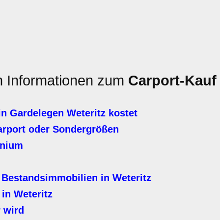
en Informationen zum
Carport-Kauf
in Gardelegen Weteritz kostet
arport oder Sondergrößen
inium
 Bestandsimmobilien in Weteritz
in Weteritz
 wird