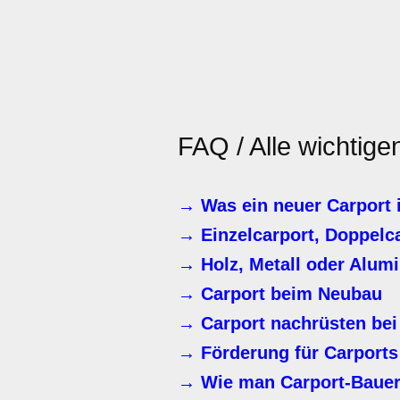
FAQ / Alle wichtig
→ Was ein neuer Carport 
→ Einzelcarport, Doppelc
→ Holz, Metall oder Alum
→ Carport beim Neubau
→ Carport nachrüsten bei
→ Förderung für Carports 
→ Wie man Carport-Bauer