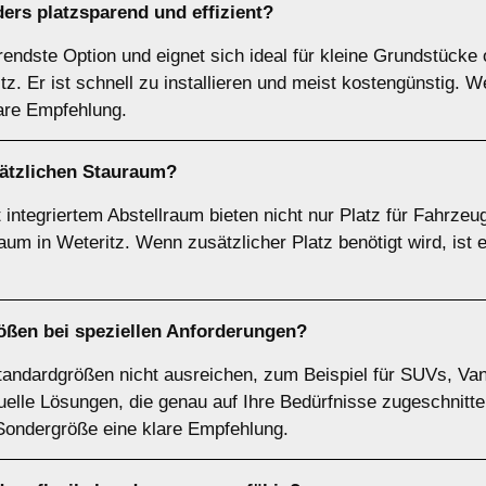
ers platzsparend und effizient?
arendste Option und eignet sich ideal für kleine Grundstück
z. Er ist schnell zu installieren und meist kostengünstig. 
lare Empfehlung.
sätzlichen Stauraum?
integriertem Abstellraum bieten nicht nur Platz für Fahrzeu
m in Weteritz. Wenn zusätzlicher Platz benötigt wird, ist e
ößen
bei speziellen Anforderungen?
tandardgrößen nicht ausreichen, zum Beispiel für SUVs, Van
duelle Lösungen, die genau auf Ihre Bedürfnisse zugeschnitt
 Sondergröße eine klare Empfehlung.