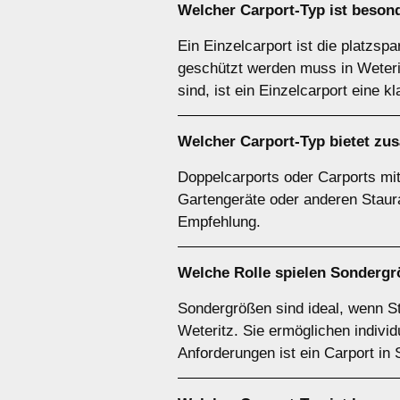
Welcher
Carport-Typ
ist besond
Ein Einzelcarport ist die platzsp
geschützt werden muss in Weterit
sind, ist ein Einzelcarport eine k
Welcher
Carport-Typ
bietet zu
Doppelcarports oder Carports mit 
Gartengeräte oder anderen Staurau
Empfehlung.
Welche Rolle spielen
Sondergr
Sondergrößen sind ideal, wenn S
Weteritz. Sie ermöglichen indivi
Anforderungen ist ein Carport in