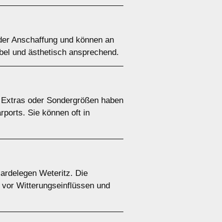
n der Anschaffung und können an
ibel und ästhetisch ansprechend.
e Extras oder Sondergrößen haben
rports. Sie können oft in
Gardelegen Weteritz. Die
z vor Witterungseinflüssen und