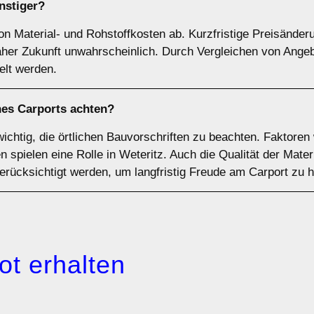
nstiger?
on Material- und Rohstoffkosten ab. Kurzfristige Preisänder
naher Zukunft unwahrscheinlich. Durch Vergleichen von Ange
elt werden.
nes Carports achten?
wichtig, die örtlichen Bauvorschriften zu beachten. Faktoren
spielen eine Rolle in Weteritz. Auch die Qualität der Materi
berücksichtigt werden, um langfristig Freude am Carport zu 
ot erhalten