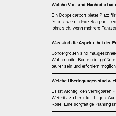
Welche Vor- und Nachteile hat
Ein Doppelcarport bietet Platz fü
Schutz wie ein Einzelcarport, be
lohnt sich, wenn mehrere Fahrze
Was sind die Aspekte bei der 
Sondergrößen sind maßgeschneide
Wohnmobile, Boote oder größere Fa
teurer sein und erfordern möglic
Welche Überlegungen sind wich
Es ist wichtig, den verfügbaren 
Weteritz zu berücksichtigen. Auc
Rolle. Eine sorgfältige Planung i