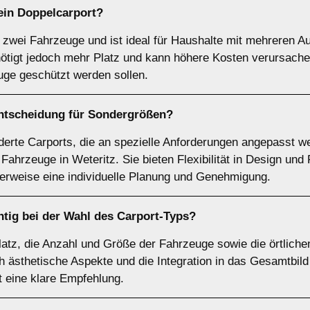
 ein
Doppelcarport
?
r zwei Fahrzeuge und ist ideal für Haushalte mit mehreren Au
nötigt jedoch mehr Platz und kann höhere Kosten verursachen 
uge geschützt werden sollen.
Entscheidung für
Sondergrößen
?
rte Carports, die an spezielle Anforderungen angepasst we
hrzeuge in Weteritz. Sie bieten Flexibilität in Design und 
herweise eine individuelle Planung und Genehmigung.
tig bei der Wahl des Carport-Typs?
Platz, die Anzahl und Größe der Fahrzeuge sowie die örtlich
h ästhetische Aspekte und die Integration in das Gesamtbil
st eine klare Empfehlung.