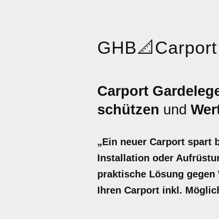
GHB
📐
Carport
Carport Gardelege
schützen
und
Wert
„Ein neuer Carport spart 
Installation oder Aufrüstu
praktische Lösung gegen W
Ihren Carport inkl. Möglic