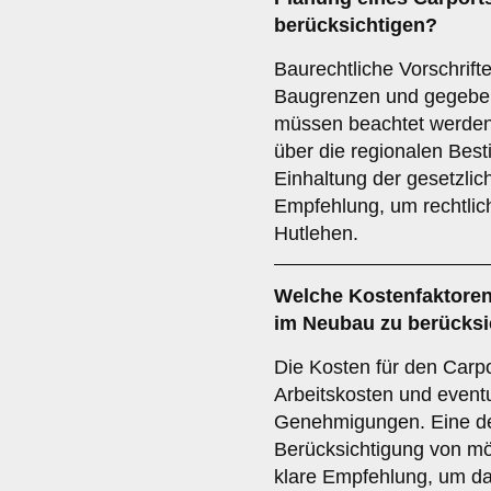
berücksichtigen?
Baurechtliche Vorschrif
Baugrenzen und gegebe
müssen beachtet werden. E
über die regionalen Bes
Einhaltung der gesetzlic
Empfehlung, um rechtlic
Hutlehen.
Welche
Kostenfaktore
im Neubau zu berücksi
Die Kosten für den Carp
Arbeitskosten und event
Genehmigungen. Eine det
Berücksichtigung von mö
klare Empfehlung, um da