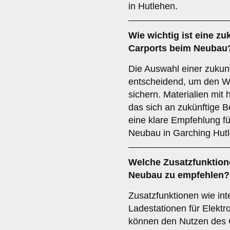
in Hutlehen.
Wie wichtig ist eine
zu
Carports beim Neubau
Die Auswahl einer zukunf
entscheidend, um den Wert
sichern. Materialien mit 
das sich an zukünftige B
eine klare Empfehlung fü
Neubau in Garching Hut
Welche
Zusatzfunktio
Neubau zu empfehlen?
Zusatzfunktionen wie int
Ladestationen für Elekt
können den Nutzen des C