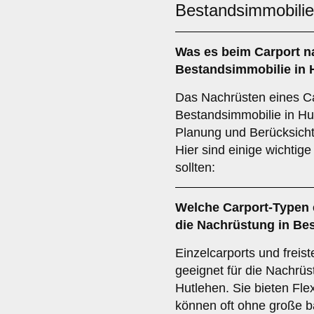
Bestandsimmobilie
Was es beim
Carport n
Bestandsimmobilie in 
Das Nachrüsten eines Ca
Bestandsimmobilie in Hut
Planung und Berücksicht
Hier sind einige wichtig
sollten:
Welche
Carport-Typen
die Nachrüstung in Be
Einzelcarports und frei
geeignet für die Nachrüs
Hutlehen. Sie bieten Flex
können oft ohne große ba