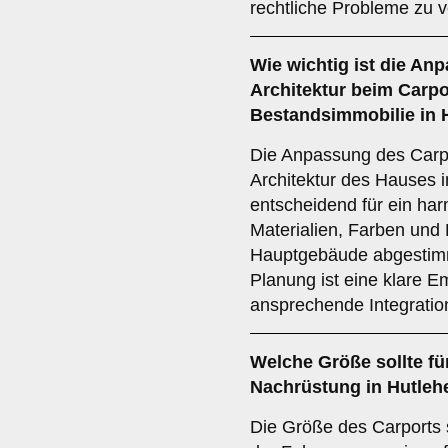
rechtliche Probleme zu 
Wie wichtig ist die
Anp
Architektur
beim Carpor
Bestandsimmobilie in 
Die Anpassung des Carp
Architektur des Hauses i
entscheidend für ein ha
Materialien, Farben und 
Hauptgebäude abgestimm
Planung ist eine klare E
ansprechende Integratio
Welche
Größe
sollte fü
Nachrüstung in Hutleh
Die Größe des Carports 