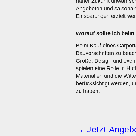
naher Zukunft unwahrsch
Angeboten und saisonal
Einsparungen erzielt we
Worauf sollte ich beim
Beim Kauf eines Carports 
Bauvorschriften zu beach
Größe, Design und even
spielen eine Rolle in Hut
Materialien und die Witt
berücksichtigt werden, u
zu haben.
→ Jetzt Angebo