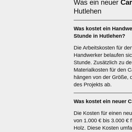
Was ein neuer
Car
Hutlehen
Was kostet ein Handwe
Stunde in Hutlehen?
Die Arbeitskosten für de
Handwerker belaufen sich
Stunde. Zusätzlich zu de
Materialkosten für den 
hängen von der Größe, d
des Projekts ab.
Was kostet ein neuer C
Die Kosten für einen neu
von 1.000 € bis 3.000 € 
Holz. Diese Kosten umfa