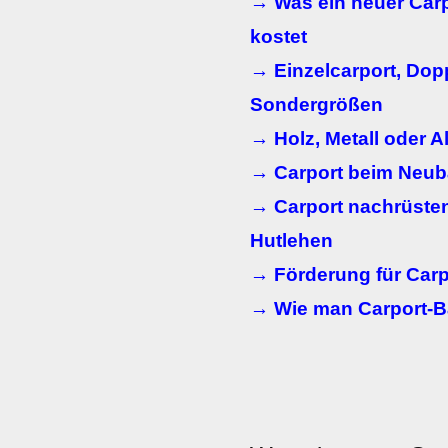
→ Was ein neuer Carp
kostet
→ Einzelcarport, Dop
Sondergrößen
→ Holz, Metall oder 
→ Carport beim Neu
→ Carport nachrüsten
Hutlehen
→ Förderung für Carp
→ Wie man Carport-B