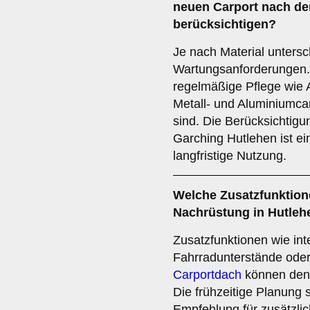
neuen Carport nach de
berücksichtigen?
Je nach Material untersc
Wartungsanforderungen.
regelmäßige Pflege wie 
Metall- und Aluminiumca
sind. Die Berücksichtigu
Garching Hutlehen ist ei
langfristige Nutzung.
Welche
Zusatzfunktio
Nachrüstung in Hutleh
Zusatzfunktionen wie int
Fahrradunterstände ode
Carportdach
können den 
Die frühzeitige Planung s
Empfehlung für zusätzli