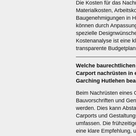
Die Kosten für das Nach
Materialkosten, Arbeitsk
Baugenehmigungen in Hu
können durch Anpassun
spezielle Designwünsche 
Kostenanalyse ist eine k
transparente Budgetplan
Welche
baurechtlichen
Carport nachrüsten in 
Garching Hutlehen bea
Beim Nachrüsten eines C
Bauvorschriften und Ge
werden. Dies kann Abst
Carports und Gestaltung
umfassen. Die frühzeitige
eine klare Empfehlung,