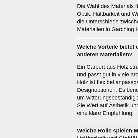
Die Wahl des Materials f
Optik, Haltbarkeit und W
die Unterschiede zwisc
Materialien in Garching 
Welche Vorteile bietet 
anderen Materialien?
Ein Carport aus Holz str
und passt gut in viele 
Holz ist flexibel anpassb
Designoptionen. Es benö
um witterungsbeständig 
Sie Wert auf Ästhetik und
eine klare Empfehlung.
Welche Rolle spielen
M