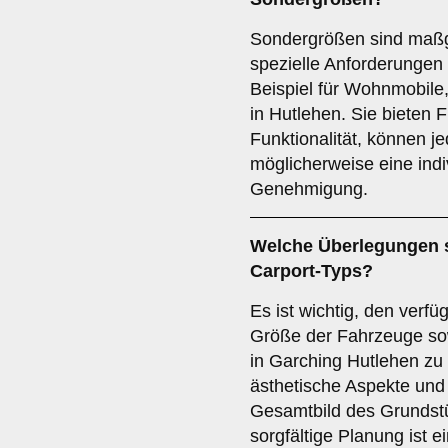
Sondergrößen sind maßg
spezielle Anforderunge
Beispiel für Wohnmobile
in Hutlehen. Sie bieten F
Funktionalität, können j
möglicherweise eine indi
Genehmigung.
Welche Überlegungen s
Carport-Typs?
Es ist wichtig, den verfü
Größe der Fahrzeuge sow
in Garching Hutlehen zu
ästhetische Aspekte und 
Gesamtbild des Grundstü
sorgfältige Planung ist 