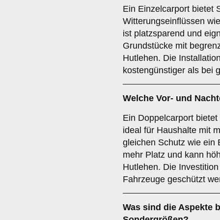
Ein Einzelcarport bietet 
Witterungseinflüssen w
ist platzsparend und eig
Grundstücke mit begren
Hutlehen. Die Installatio
kostengünstiger als bei 
Welche Vor- und Nachte
Ein Doppelcarport bietet
ideal für Haushalte mit 
gleichen Schutz wie ein 
mehr Platz und kann höh
Hutlehen. Die Investitio
Fahrzeuge geschützt wer
Was sind die Aspekte b
Sondergrößen
?