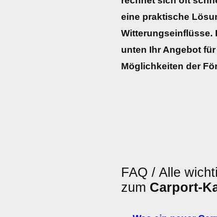
rechnet sich oft schne
eine praktische Lös
Witterungseinflüsse. H
unten Ihr Angebot für 
Möglichkeiten der Fö
FAQ / Alle wicht
zum
Carport-K