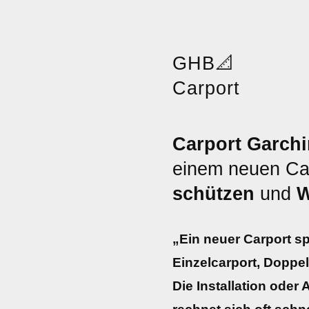
GHB
📐
Carport
Carport Garchi
einem neuen Car
schützen
und
W
„Ein neuer Carport sp
Einzelcarport, Doppe
Die Installation oder