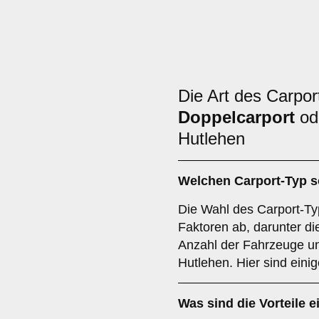
Die Art des Carpor
Doppelcarport
od
Hutlehen
Welchen
Carport-Typ
s
Die Wahl des Carport-Ty
Faktoren ab, darunter die
Anzahl der Fahrzeuge un
Hutlehen. Hier sind eini
Was sind die Vorteile 