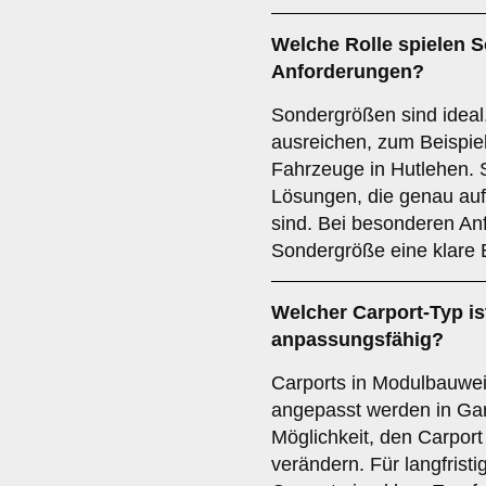
Welche Rolle spielen
S
Anforderungen?
Sondergrößen sind ideal
ausreichen, zum Beispiel
Fahrzeuge in Hutlehen. S
Lösungen, die genau auf
sind. Bei besonderen Anf
Sondergröße eine klare
Welcher
Carport-Typ
is
anpassungsfähig?
Carports in Modulbauweis
angepasst werden in Gar
Möglichkeit, den Carport
verändern. Für langfristig