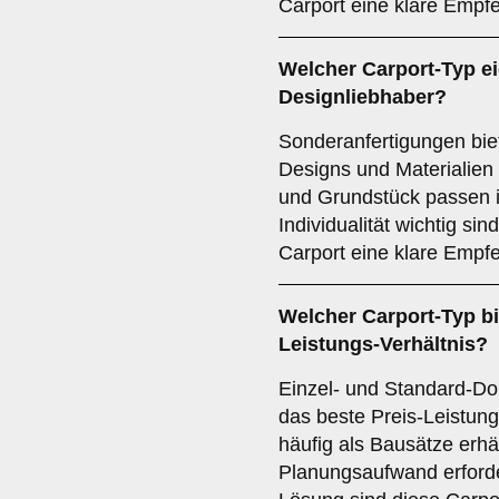
Carport eine klare Empf
Welcher
Carport-Typ
ei
Designliebhaber?
Sonderanfertigungen biet
Designs und Materialien
und Grundstück passen i
Individualität wichtig si
Carport eine klare Empf
Welcher
Carport-Typ
bi
Leistungs-Verhältnis?
Einzel- und Standard-Dop
das beste Preis-Leistung
häufig als Bausätze erhä
Planungsaufwand erforder