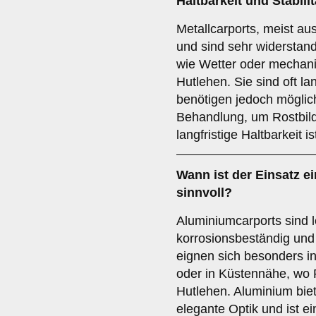
Haltbarkeit und Stabili
Metallcarports, meist aus
und sind sehr widerstan
wie Wetter oder mechan
Hutlehen. Sie sind oft la
benötigen jedoch möglic
Behandlung, um Rostbil
langfristige Haltbarkeit i
Wann ist der Einsatz e
sinnvoll?
Aluminiumcarports sind l
korrosionsbeständig und
eignen sich besonders in
oder in Küstennähe, wo 
Hutlehen. Aluminium bi
elegante Optik und ist e