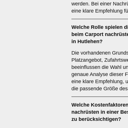
werden. Bei einer Nachr
eine klare Empfehlung fü
Welche Rolle spielen d
beim Carport nachrüst
in Hutlehen?
Die vorhandenen Grunds
Platzangebot, Zufahrts
beeinflussen die Wahl un
genaue Analyse dieser F
eine klare Empfehlung, 
die passende Größe des
Welche
Kostenfaktore
nachrüsten in einer Be
zu berücksichtigen?