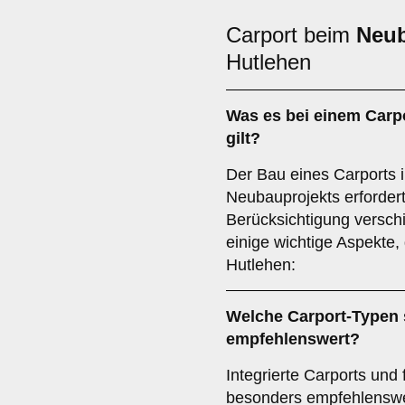
Carport beim
Neu
Hutlehen
Was es bei einem
Carp
gilt?
Der Bau eines Carports
Neubauprojekts erfordert
Berücksichtigung verschi
einige wichtige Aspekte, 
Hutlehen:
Welche Carport-Typen 
empfehlenswert?
Integrierte Carports und
besonders empfehlenswer