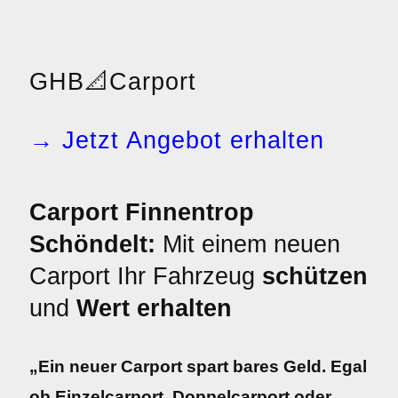
GHB
📐
Carport
→ Jetzt Angebot erhalten
Carport Finnentrop
Schöndelt:
Mit einem neuen
Carport Ihr Fahrzeug
schützen
und
Wert erhalten
„Ein neuer Carport spart bares Geld. Egal
ob Einzelcarport, Doppelcarport oder