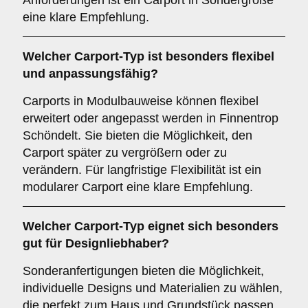
Anforderungen ist ein Carport in Sondergröße
eine klare Empfehlung.
Welcher
Carport-Typ
ist besonders flexibel
und anpassungsfähig?
Carports in Modulbauweise können flexibel
erweitert oder angepasst werden in Finnentrop
Schöndelt. Sie bieten die Möglichkeit, den
Carport später zu vergrößern oder zu
verändern. Für langfristige Flexibilität ist ein
modularer Carport eine klare Empfehlung.
Welcher
Carport-Typ
eignet sich besonders
gut für Designliebhaber?
Sonderanfertigungen bieten die Möglichkeit,
individuelle Designs und Materialien zu wählen,
die perfekt zum Haus und Grundstück passen