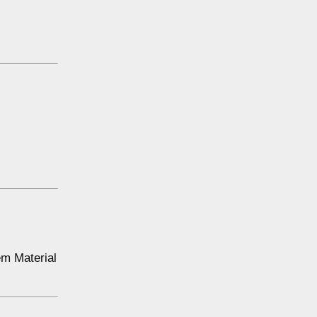
.
em Material