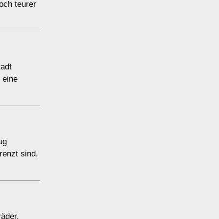
och teurer
tadt
 eine
ug
renzt sind,
räder,