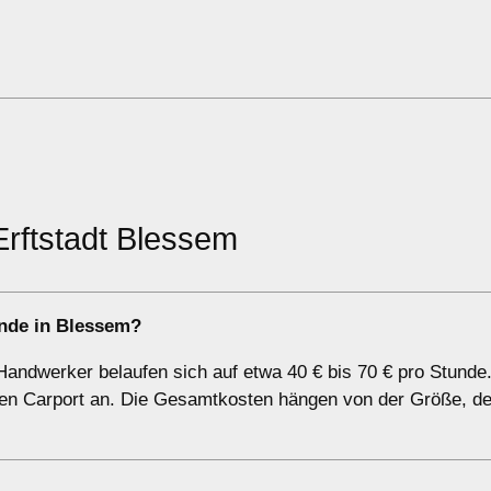
Erftstadt Blessem
unde in Blessem?
Handwerker belaufen sich auf etwa 40 € bis 70 € pro Stunde
r den Carport an. Die Gesamtkosten hängen von der Größe, d