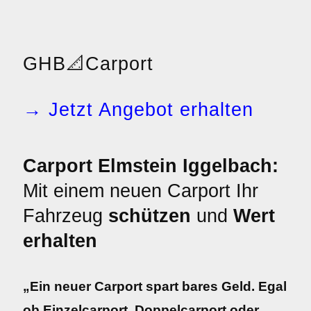
GHB
📐
Carport
→ Jetzt Angebot erhalten
Carport Elmstein Iggelbach:
Mit einem neuen Carport Ihr
Fahrzeug
schützen
und
Wert
erhalten
„Ein neuer Carport spart bares Geld. Egal
ob Einzelcarport, Doppelcarport oder