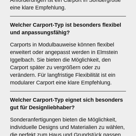
Anforderungen ist ein Carport in Sondergröße
eine klare Empfehlung.
Welcher
Carport-Typ
ist besonders flexibel
und anpassungsfähig?
Carports in Modulbauweise können flexibel
erweitert oder angepasst werden in Elmstein
Iggelbach. Sie bieten die Möglichkeit, den
Carport später zu vergrößern oder zu
verändern. Für langfristige Flexibilität ist ein
modularer Carport eine klare Empfehlung.
Welcher
Carport-Typ
eignet sich besonders
gut für Designliebhaber?
Sonderanfertigungen bieten die Möglichkeit,
individuelle Designs und Materialien zu wählen,
die perfekt zum Haus und Grundstück passen