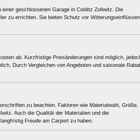
u einer geschlossenen Garage in Colditz Zollwitz. Die
ller zu errichten. Sie bieten Schutz vor Witterungseinflüsse
kosten ab. Kurzfristige Preisänderungen sind möglich, jedoc
nlich. Durch Vergleichen von Angeboten und saisonale Raba
vorschriften zu beachten. Faktoren wie Materialwahl, Größe,
witz. Auch die Qualität der Materialien und die
 langfristig Freude am Carport zu haben.