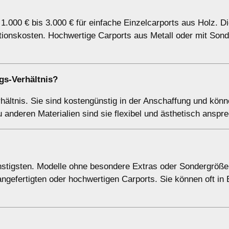
1.000 € bis 3.000 € für einfache Einzelcarports aus Holz. D
ationskosten. Hochwertige Carports aus Metall oder mit Son
gs-Verhältnis?
rhältnis. Sie sind kostengünstig in der Anschaffung und kön
 anderen Materialien sind sie flexibel und ästhetisch anspr
ünstigsten. Modelle ohne besondere Extras oder Sondergröß
angefertigten oder hochwertigen Carports. Sie können oft in 