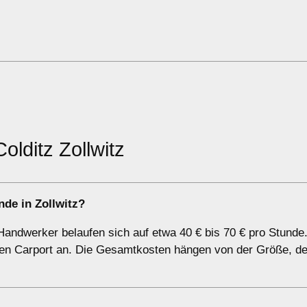
Colditz Zollwitz
de in Zollwitz?
Handwerker belaufen sich auf etwa 40 € bis 70 € pro Stunde
r den Carport an. Die Gesamtkosten hängen von der Größe, d