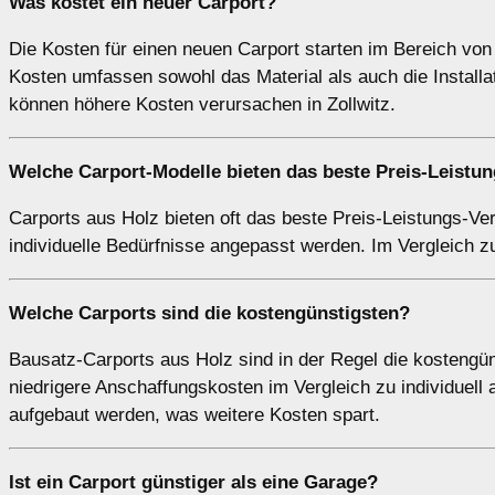
Was kostet ein neuer Carport?
Die Kosten für einen neuen Carport starten im Bereich von 
Kosten umfassen sowohl das Material als auch die Install
können höhere Kosten verursachen in Zollwitz.
Welche Carport-Modelle bieten das beste Preis-Leistun
Carports aus Holz bieten oft das beste Preis-Leistungs-Ve
individuelle Bedürfnisse angepasst werden. Im Vergleich zu
Welche Carports sind die kostengünstigsten?
Bausatz-Carports aus Holz sind in der Regel die kosteng
niedrigere Anschaffungskosten im Vergleich zu individuell 
aufgebaut werden, was weitere Kosten spart.
Ist ein Carport günstiger als eine Garage?