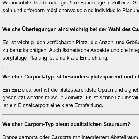
Wohnmobile, Boote oder größere Fahrzeuge in Zollwitz. Sie b
sein und erfordern möglicherweise eine individuelle Plan
Welche Überlegungen sind wichtig bei der Wahl des Ca
Es ist wichtig, den verfügbaren Platz, die Anzahl und Größe
zu berücksichtigen. Auch ästhetische Aspekte und die Inte
sorgfältige Planung ist eine klare Empfehlung.
Welcher
Carport-Typ
ist besonders platzsparend und ef
Ein Einzelcarport ist die platzsparendste Option und eigne
geschützt werden muss in Zollwitz. Er ist schnell zu insta
ist ein Einzelcarport eine klare Empfehlung.
Welcher
Carport-Typ
bietet zusätzlichen Stauraum?
Doppelcarports oder Carports mit integriertem Abstellraum 