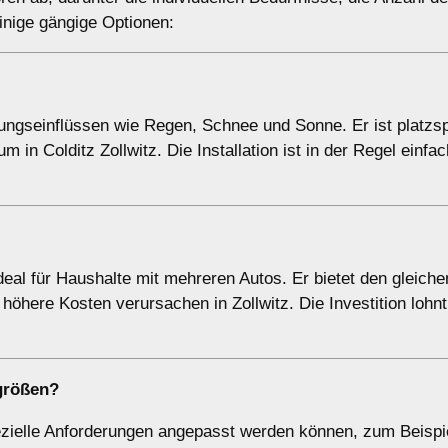
einige gängige Optionen:
erungseinflüssen wie Regen, Schnee und Sonne. Er ist platz
in Colditz Zollwitz. Die Installation ist in der Regel einfa
ideal für Haushalte mit mehreren Autos. Er bietet den gleich
höhere Kosten verursachen in Zollwitz. Die Investition lohnt
größen
?
zielle Anforderungen angepasst werden können, zum Beispie