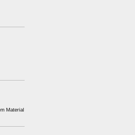
.
em Material