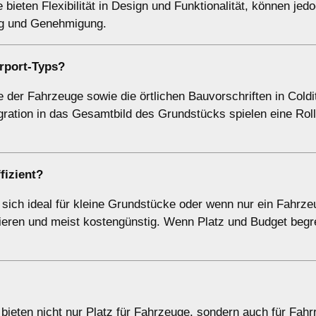
ieten Flexibilität in Design und Funktionalität, können jedo
ung und Genehmigung.
rport-Typs?
 der Fahrzeuge sowie die örtlichen Bauvorschriften in Coldit
gration in das Gesamtbild des Grundstücks spielen eine Roll
fizient?
t sich ideal für kleine Grundstücke oder wenn nur ein Fahrze
llieren und meist kostengünstig. Wenn Platz und Budget begr
bieten nicht nur Platz für Fahrzeuge, sondern auch für Fahr