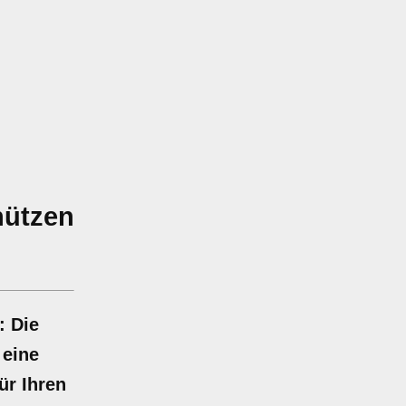
hützen
: Die
 eine
ür Ihren