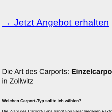
→ Jetzt Angebot erhalten
Die Art des Carports:
Einzelcarpo
in Zollwitz
Welchen
Carport-Typ
sollte ich wählen?
Die Wahl des Carport-Typs hängt von verschiedenen Faktore