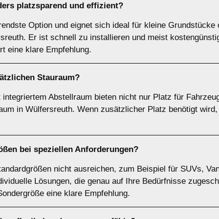
ers platzsparend und effizient?
arendste Option und eignet sich ideal für kleine Grundstück
reuth. Er ist schnell zu installieren und meist kostengünst
ort eine klare Empfehlung.
sätzlichen Stauraum?
integriertem Abstellraum bieten nicht nur Platz für Fahrzeu
um in Wülfersreuth. Wenn zusätzlicher Platz benötigt wird, 
ößen
bei speziellen Anforderungen?
tandardgrößen nicht ausreichen, zum Beispiel für SUVs, Van
dividuelle Lösungen, die genau auf Ihre Bedürfnisse zugesch
 Sondergröße eine klare Empfehlung.