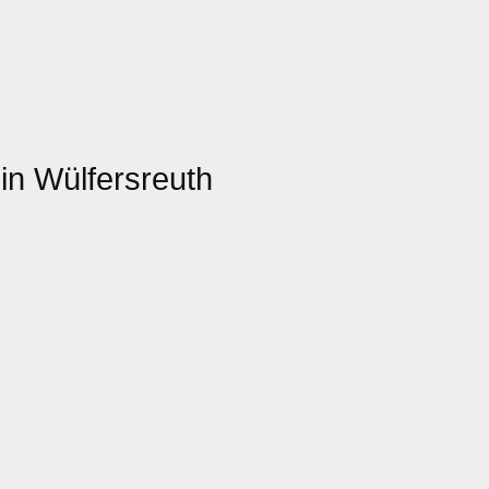
in Wülfersreuth