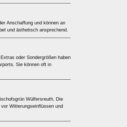
n der Anschaffung und können an
ibel und ästhetisch ansprechend.
e Extras oder Sondergrößen haben
rports. Sie können oft in
Bischofsgrün Wülfersreuth. Die
z vor Witterungseinflüssen und