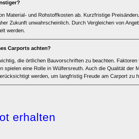
nstiger?
on Material- und Rohstoffkosten ab. Kurzfristige Preisänder
naher Zukunft unwahrscheinlich. Durch Vergleichen von Ange
elt werden.
nes Carports achten?
wichtig, die örtlichen Bauvorschriften zu beachten. Faktoren
spielen eine Rolle in Wülfersreuth. Auch die Qualität der M
berücksichtigt werden, um langfristig Freude am Carport zu 
ot erhalten