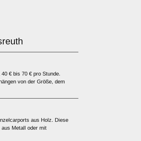
sreuth
 40 € bis 70 € pro Stunde.
n hängen von der Größe, dem
inzelcarports aus Holz. Diese
 aus Metall oder mit