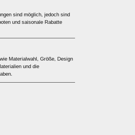
ungen sind möglich, jedoch sind
boten und saisonale Rabatte
 wie Materialwahl, Größe, Design
aterialien und die
haben.