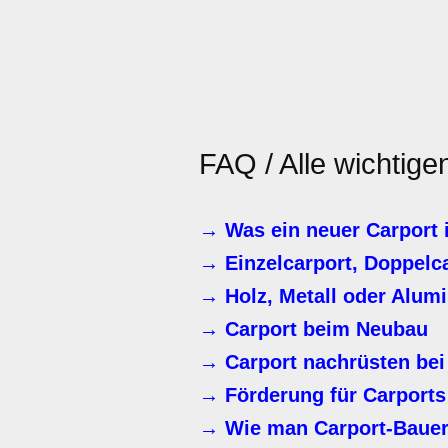
FAQ / Alle wichtig
→ Was ein neuer Carport 
→ Einzelcarport, Doppelc
→ Holz, Metall oder Alum
→ Carport beim Neubau
→ Carport nachrüsten bei
→ Förderung für Carports
→ Wie man Carport-Bauer