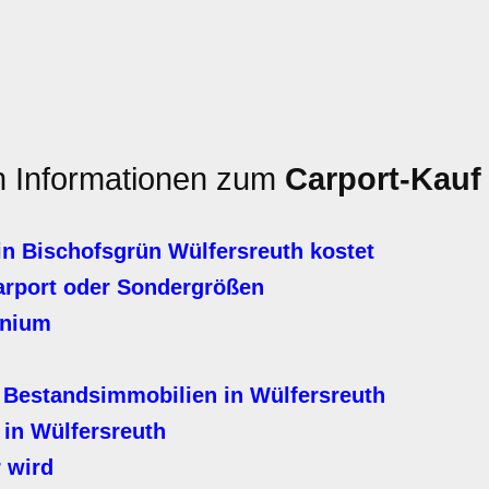
en Informationen zum
Carport-Kauf
in Bischofsgrün Wülfersreuth kostet
arport oder Sondergrößen
inium
 Bestandsimmobilien in Wülfersreuth
 in Wülfersreuth
 wird