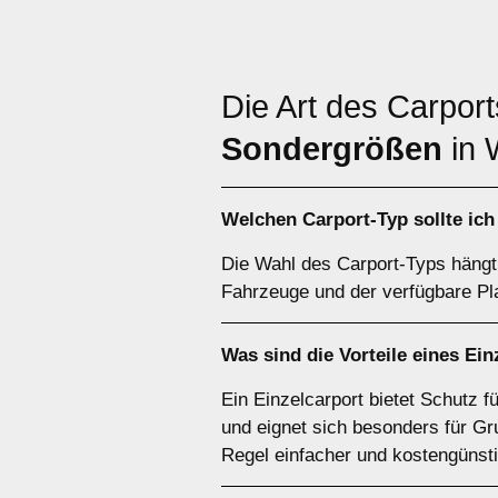
Die Art des Carpor
Sondergrößen
in 
Welchen
Carport-Typ
sollte ic
Die Wahl des Carport-Typs hängt 
Fahrzeuge und der verfügbare Pla
Was sind die Vorteile eines
Ein
Ein Einzelcarport bietet Schutz 
und eignet sich besonders für Gr
Regel einfacher und kostengünsti