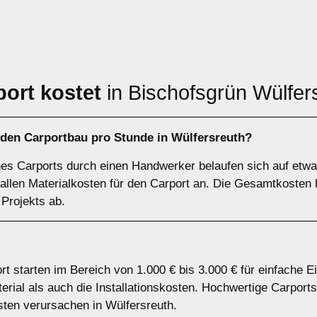
port kostet
in Bischofsgrün Wülfer
 den Carportbau pro Stunde in Wülfersreuth?
nes Carports durch einen Handwerker belaufen sich auf etwa
 fallen Materialkosten für den Carport an. Die Gesamtkoste
 Projekts ab.
rt starten im Bereich von 1.000 € bis 3.000 € für einfache E
ial als auch die Installationskosten. Hochwertige Carports
ten verursachen in Wülfersreuth.