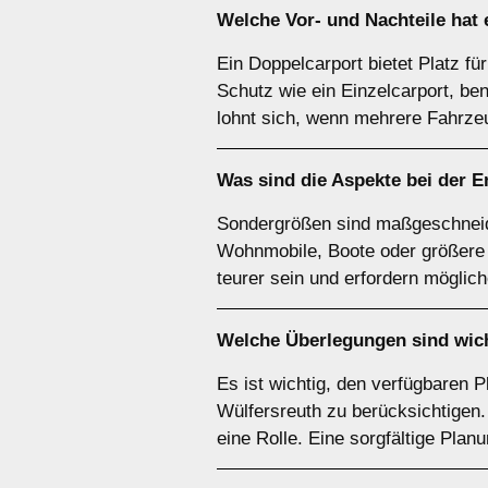
Welche Vor- und Nachteile hat
Ein Doppelcarport bietet Platz fü
Schutz wie ein Einzelcarport, be
lohnt sich, wenn mehrere Fahrze
Was sind die Aspekte bei der 
Sondergrößen sind maßgeschneide
Wohnmobile, Boote oder größere F
teurer sein und erfordern möglic
Welche Überlegungen sind wich
Es ist wichtig, den verfügbaren 
Wülfersreuth zu berücksichtigen.
eine Rolle. Eine sorgfältige Plan