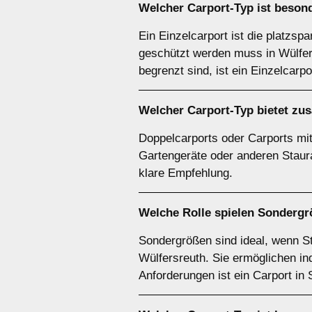
Welcher
Carport-Typ
ist besond
Ein Einzelcarport ist die platzsp
geschützt werden muss in Wülfers
begrenzt sind, ist ein Einzelcarp
Welcher
Carport-Typ
bietet zu
Doppelcarports oder Carports mit 
Gartengeräte oder anderen Staura
klare Empfehlung.
Welche Rolle spielen
Sondergr
Sondergrößen sind ideal, wenn S
Wülfersreuth. Sie ermöglichen in
Anforderungen ist ein Carport in