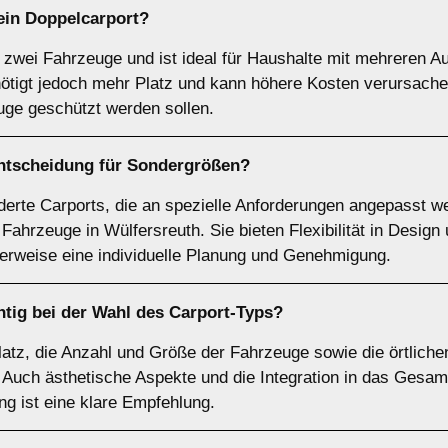
 ein
Doppelcarport
?
r zwei Fahrzeuge und ist ideal für Haushalte mit mehreren Au
nötigt jedoch mehr Platz und kann höhere Kosten verursachen
uge geschützt werden sollen.
Entscheidung für
Sondergrößen
?
rte Carports, die an spezielle Anforderungen angepasst we
ahrzeuge in Wülfersreuth. Sie bieten Flexibilität in Design 
herweise eine individuelle Planung und Genehmigung.
tig bei der Wahl des Carport-Typs?
Platz, die Anzahl und Größe der Fahrzeuge sowie die örtliche
 Auch ästhetische Aspekte und die Integration in das Gesam
ung ist eine klare Empfehlung.