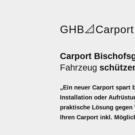
GHB
📐
Carport
Carport Bischofsg
Fahrzeug
schütze
„Ein neuer Carport spart 
Installation oder Aufrüstu
praktische Lösung gegen W
Ihren Carport inkl. Mögli