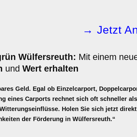
→ Jetzt An
rün Wülfersreuth:
Mit einem neue
n
und
Wert erhalten
bares Geld. Egal ob Einzelcarport, Doppelcarpo
ng eines Carports rechnet sich oft schneller als
itterungseinflüsse. Holen Sie sich jetzt direkt
chkeiten der Förderung in Wülfersreuth.“