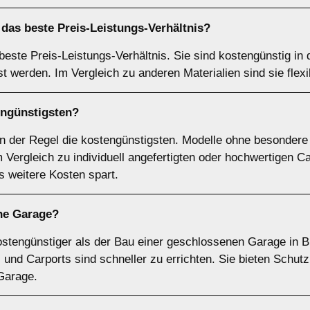
das beste Preis-Leistungs-Verhältnis?
 beste Preis-Leistungs-Verhältnis. Sie sind kostengünstig i
st werden. Im Vergleich zu anderen Materialien sind sie flex
engünstigsten?
in der Regel die kostengünstigsten. Modelle ohne besonder
Vergleich zu individuell angefertigten oder hochwertigen Ca
 weitere Kosten spart.
ine Garage?
 kostengünstiger als der Bau einer geschlossenen Garage in 
r, und Carports sind schneller zu errichten. Sie bieten Schut
 Garage.